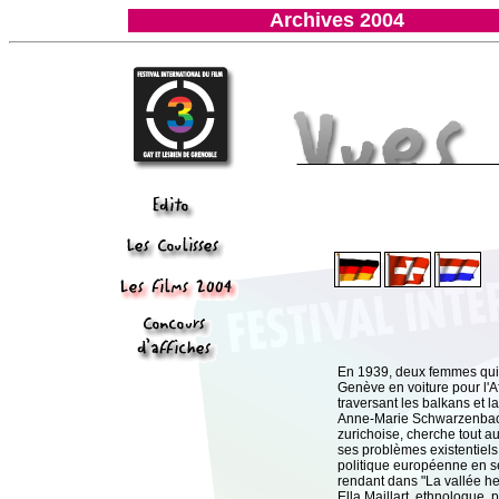
Archives 2004
En 1939, deux femmes quit
Genève en voiture pour l'A
traversant les balkans et l
Anne-Marie Schwarzenbach
zurichoise, cherche tout aut
ses problèmes existentiels 
politique européenne en s
rendant dans "La vallée h
Ella Maillart, ethnologue,