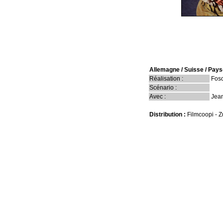
Allemagne / Suisse / Pay
Réalisation :
Fosc
Scénario :
Avec :
Jean
Distribution :
Filmcoopi - Z