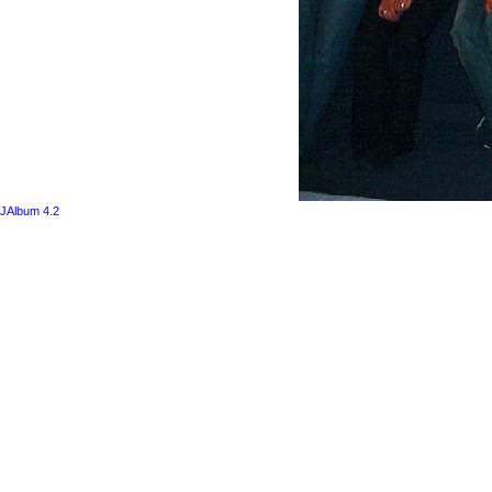
JAlbum 4.2