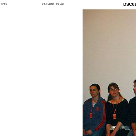
DSC0
8/19
21/04/04 19:49