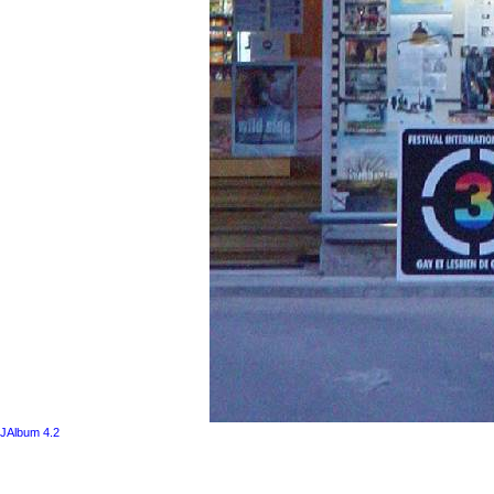
JAlbum 4.2