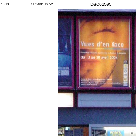
DSC01565
13/19
21/04/04 19:52