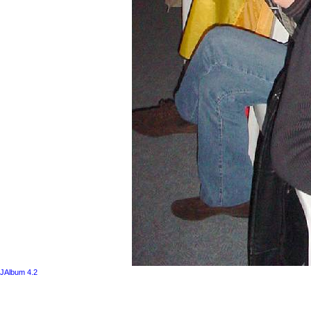
JAlbum 4.2