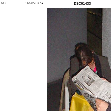
DSC01433
8/21
17/04/04 11:59