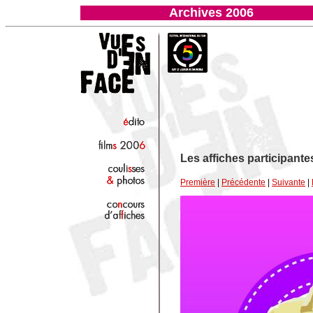
Archives 2006
Les affiches participant
Première
|
Précédente
|
Suivante
|