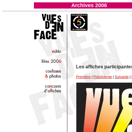
Archives 2006
Les affiches participant
Première
|
Précédente
|
Suivante
|