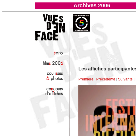
Archives 2006
Les affiches participant
Première
|
Précédente
|
Suivante
|