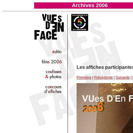
Archives 2006
Les affiches participant
Première
|
Précédente
|
Suivante
|