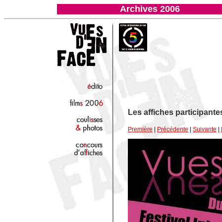
Archives 2006
Les affiches participant
Première
|
Précédente
|
Suivante
|