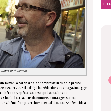
FIL
Didier Roth-Bettoni
Roth-Bettoni a collaboré à de nombreux titres de la presse
tre 1997 et 2007, il a dirigé les rédactions des magazines gays
 Hétéroclite. Spécialiste des représentations de
es-Chéris, il est l’auteur de nombreux ouvrages sur ces
 Le Cinéma français et l’homosexualité ou Les Années-sida à