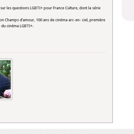
sur les questions LGBTI+ pour France Culture, dont la série
tion Champs d’amour, 100 ans de cinéma arc-en- ciel, première
e du cinéma LGBTI+.