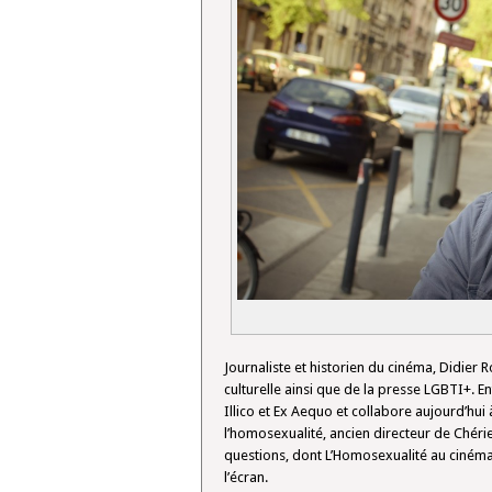
Journaliste et historien du cinéma, Didier 
culturelle ainsi que de la presse LGBTI+. En
Illico et Ex Aequo et collabore aujourd’hui à
l’homosexualité, ancien directeur de Chéri
questions, dont L’Homosexualité au cinéma,
l’écran.