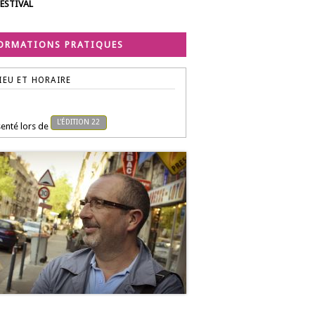
FESTIVAL
ORMATIONS PRATIQUES
IEU ET HORAIRE
L'ÉDITION 22
enté lors de