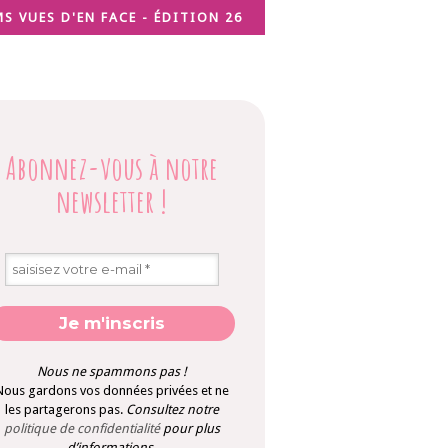
MS VUES D'EN FACE - ÉDITION 26
Abonnez-vous à notre
newsletter
!
Nous ne spammons pas !
Nous gardons vos données privées et ne
les partagerons pas.
Consultez notre
politique de confidentialité
pour plus
d’informations
.