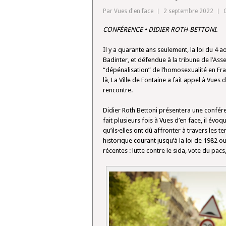
Par Vues d'en face
2 septembre 2022
CONFÉRENCE • DIDIER ROTH-BETTONI
.
Il y a quarante ans seulement, la loi du 4 ao
Badinter, et défendue à la tribune de l’Ass
“dépénalisation” de l’homosexualité en F
là, La Ville de Fontaine a fait appel à Vu
rencontre.
Didier Roth Bettoni présentera une conférenc
fait plusieurs fois à Vues d’en face, il év
qu’ils·elles ont dû affronter à travers les 
historique courant jusqu’à la loi de 1982 
récentes : lutte contre le sida, vote du p