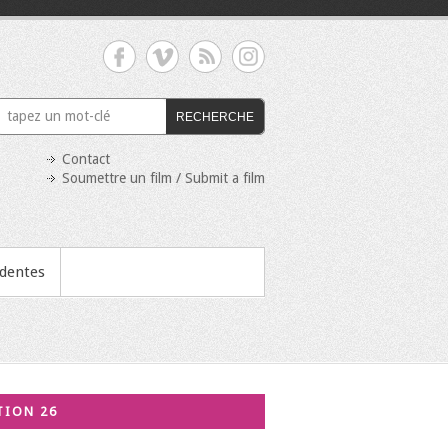
RECHERCHE
Contact
Soumettre un film / Submit a film
édentes
TION 26