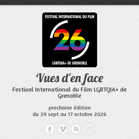
Aller
au
contenu
Vues d'en face
Festival International du Film LGBTQIA+ de
Grenoble
prochaine édition
du 29 sept au 17 octobre 2026