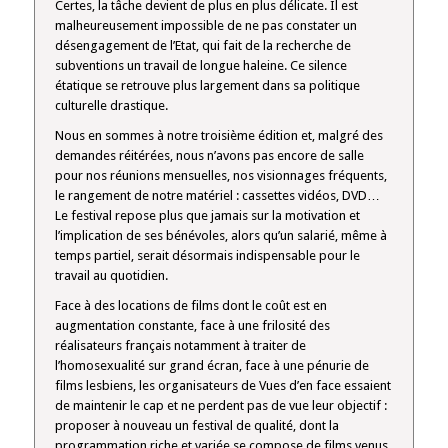
Certes, la tâche devient de plus en plus délicate. Il est
malheureusement impossible de ne pas constater un
désengagement de l’Etat, qui fait de la recherche de
subventions un travail de longue haleine. Ce silence
étatique se retrouve plus largement dans sa politique
culturelle drastique.
Nous en sommes à notre troisième édition et, malgré des
demandes réitérées, nous n’avons pas encore de salle
pour nos réunions mensuelles, nos visionnages fréquents,
le rangement de notre matériel : cassettes vidéos, DVD…
Le festival repose plus que jamais sur la motivation et
l’implication de ses bénévoles, alors qu’un salarié, même à
temps partiel, serait désormais indispensable pour le
travail au quotidien.
Face à des locations de films dont le coût est en
augmentation constante, face à une frilosité des
réalisateurs français notamment à traiter de
l’homosexualité sur grand écran, face à une pénurie de
films lesbiens, les organisateurs de Vues d’en face essaient
de maintenir le cap et ne perdent pas de vue leur objectif :
proposer à nouveau un festival de qualité, dont la
programmation riche et variée se compose de films venus