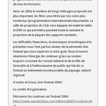
de tous les horizons.
Ainsi, en 2004, le nombre de longs métrages proposés est
plus important, les films sous titrés par nos soins plus
nombreux (programmation internationnale importante). La
salle de projection du Club sera équipée de matériel vidéo
et DVD ce qui permettra pendant toute la semaine la
projection de la plupart des supports existants.
Les difficultés financières, économiques et techniques très
présentes nous font parfois douter de la pérennité d’un
festival que nous espérons à votre goût. Nous trouvons
néanmoins l’énergie de continuer grâce au soutien
toujours croissant du Conseil Général et de la Ville de
Grenoble et à l’enthousiasme du public qui fait de ce
festival un événement incontournable du paysage culturel
régional.
A toutes et à tous, bon festival 2004 !
Le comité d’organisation.
Découvrez les coulisses sur festival 2004 :
https://www.vuesdenface.com/edition2004/fr/coulisses.ht
ml