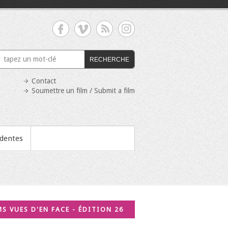
RECHERCHE
Contact
Soumettre un film / Submit a film
édentes
MS VUES D'EN FACE - ÉDITION 26