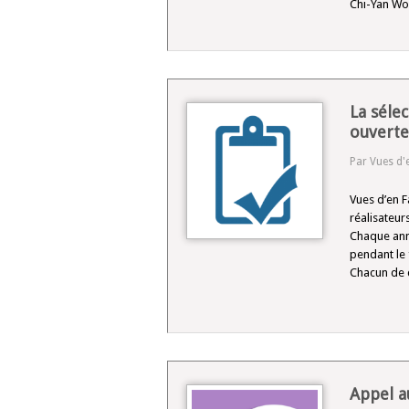
Chi-Yan Won
La sélec
ouverte
Par Vues d'
Vues d’en F
réalisateur
Chaque ann
pendant le 
Chacun de 
Appel a