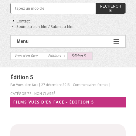
RECHERCH
E
Contact
Soumettre un film / Submit a film
Menu
Vues d'en face
Éditions
Édition 5
Édition 5
sur
Par Vues d'en face
27 décembre 2013
Commentaires fermés
Édition
CATÉGORIES : NON CLASSÉ
5
FILMS VUES D'EN FACE - ÉDITION 5