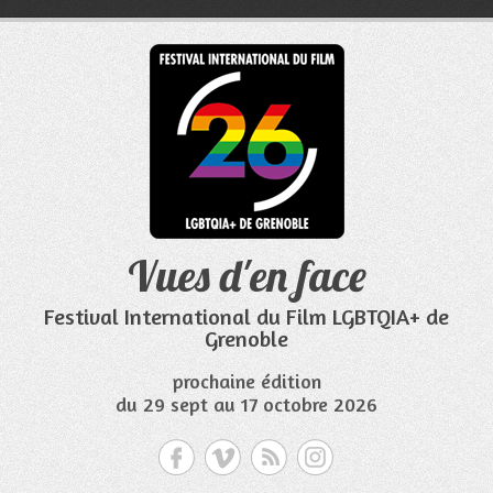
Aller
au
contenu
Vues d'en face
Festival International du Film LGBTQIA+ de
Grenoble
prochaine édition
du 29 sept au 17 octobre 2026