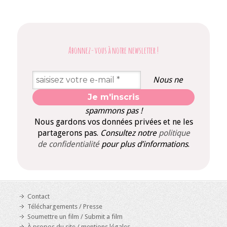
Abonnez-vous à notre newsletter
!
Nous ne
spammons pas !
Nous gardons vos données privées et ne les
partagerons pas.
Consultez notre
politique
de confidentialité
pour plus d’informations
.
Contact
Téléchargements / Presse
Soumettre un film / Submit a film
À propos du site / mentions légales