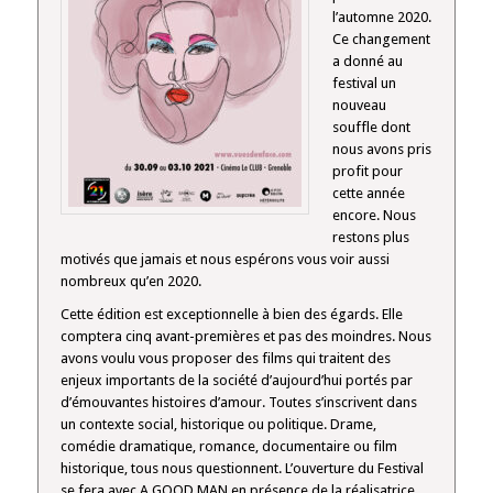
l’automne 2020.
Ce changement
a donné au
festival un
nouveau
souffle dont
nous avons pris
profit pour
cette année
encore. Nous
restons plus
motivés que jamais et nous espérons vous voir aussi
nombreux qu’en 2020.
Cette édition est exceptionnelle à bien des égards. Elle
comptera cinq avant-premières et pas des moindres. Nous
avons voulu vous proposer des films qui traitent des
enjeux importants de la société d’aujourd’hui portés par
d’émouvantes histoires d’amour. Toutes s’inscrivent dans
un contexte social, historique ou politique. Drame,
comédie dramatique, romance, documentaire ou film
historique, tous nous questionnent. L’ouverture du Festival
se fera avec A GOOD MAN en présence de la réalisatrice