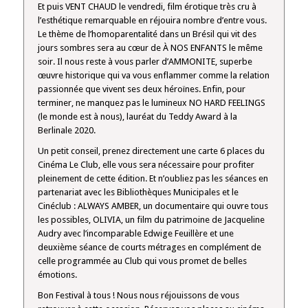
Et puis VENT CHAUD le vendredi, film érotique très cru à
l’esthétique remarquable en réjouira nombre d’entre vous.
Le thème de l’homoparentalité dans un Brésil qui vit des
jours sombres sera au cœur de À NOS ENFANTS le même
soir. Il nous reste à vous parler d’AMMONITE, superbe
œuvre historique qui va vous enflammer comme la relation
passionnée que vivent ses deux héroïnes. Enfin, pour
terminer, ne manquez pas le lumineux NO HARD FEELINGS
(le monde est à nous), lauréat du Teddy Award à la
Berlinale 2020.
Un petit conseil, prenez directement une carte 6 places du
Cinéma Le Club, elle vous sera nécessaire pour profiter
pleinement de cette édition. Et n’oubliez pas les séances en
partenariat avec les Bibliothèques Municipales et le
Cinéclub : ALWAYS AMBER, un documentaire qui ouvre tous
les possibles, OLIVIA, un film du patrimoine de Jacqueline
Audry avec l’incomparable Edwige Feuillère et une
deuxième séance de courts métrages en complément de
celle programmée au Club qui vous promet de belles
émotions.
Bon Festival à tous ! Nous nous réjouissons de vous