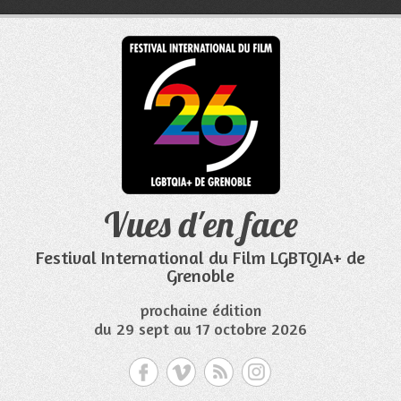
Aller
au
contenu
Vues d'en face
Festival International du Film LGBTQIA+ de
Grenoble
prochaine édition
du 29 sept au 17 octobre 2026