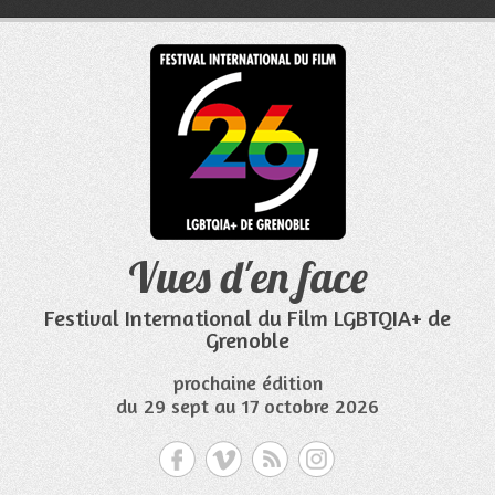
Aller
au
contenu
Vues d'en face
Festival International du Film LGBTQIA+ de
Grenoble
prochaine édition
du 29 sept au 17 octobre 2026