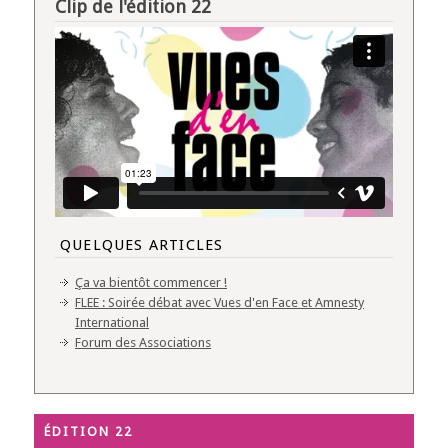
Clip de l'édition 22
QUELQUES ARTICLES
Ça va bientôt commencer !
FLEE : Soirée débat avec Vues d'en Face et Amnesty
International
Forum des Associations
ÉDITION 22