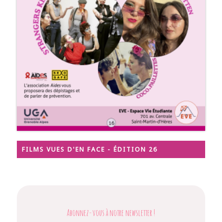
FILMS VUES D'EN FACE - ÉDITION 26
Abonnez-vous à notre newsletter
!