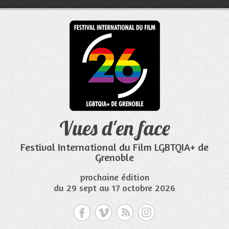
Aller
au
contenu
Vues d'en face
Festival International du Film LGBTQIA+ de
Grenoble
prochaine édition
du 29 sept au 17 octobre 2026