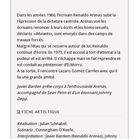
Dans les années 1960, l’écrivain Reinaldo Arenas subit la
répression de la dictature castriste. Arenas voit les
écrivains renoncer à leurs écrits et les homosexuels,
déclarés «déviants», sont envoyés dans des camps de
travaux forcés.
Malgré l’étau qui se resserre autour de lui, Reinaldo
continue d’écrire. En 1973, il est accusé à tort d’attentat à la
pudeur et est arrêté. Il s’échappe mais se fait reprendre et
est conduit au pénitencier d’El Morro.
À sa sortie, il rencontre Lazaro Gomez Carriles avec qui il
lie une grande amitié.
Javier Barden prête corps à l’enthousiaste Arenas,
accompagné de Sean Penn et d’un étonnant Johnny
Depp.
FICHE ARTISTIQUE
Réalisation :
Julian Schnabel.
Scénario :
Cunningham O'Keefe.
Interprétation :
Javier Bardem (Reinaldo Arenas), Johnny