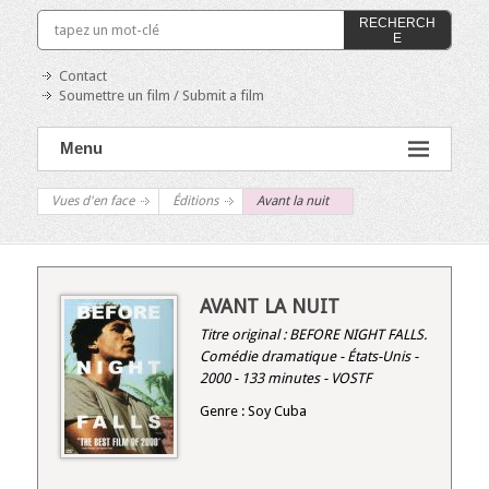
RECHERCH
E
Contact
Soumettre un film / Submit a film
Menu
Vues d'en face
Éditions
Avant la nuit
AVANT LA NUIT
Titre original :
BEFORE NIGHT FALLS
.
Comédie dramatique - États-Unis -
2000 - 133 minutes - VOSTF
Genre : Soy Cuba