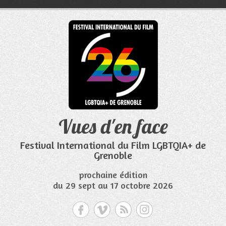
Aller
au
contenu
Vues d'en face
Festival International du Film LGBTQIA+ de
Grenoble
prochaine édition
du 29 sept au 17 octobre 2026