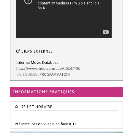
LIENS EXTERNES
Internet Movie Database :
http://www.imdb.com/title/tt0247196
CATÉGORIES :
PROGRAMMATION
INFORMATIONS PRATIQUES
LIEU ET HORAIRE
Présenté lors de Vues d'en face # 12