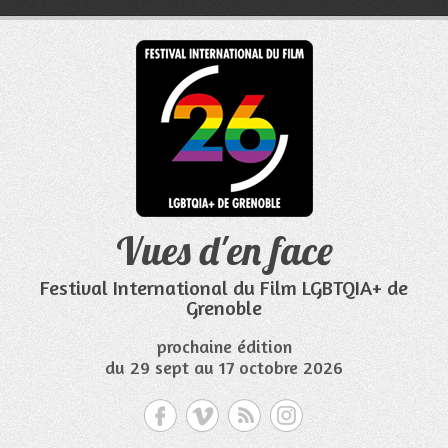
Aller
au
contenu
Vues d'en face
Festival International du Film LGBTQIA+ de
Grenoble
prochaine édition
du 29 sept au 17 octobre 2026