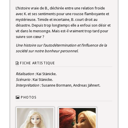
L’histoire vraie de B., déchirée entre une relation froide
avec K. et ses sentiments pour une rousse flamboyante et
mystérieuse. Timide et incertaine, B. court droit au
désastre. Depuis trop longtemps elle a enfoui son désir et
vit dans le mensonge. Mais est-il vraiment trop tard pour
suivre son cœur ?
Une histoire sur l’autodétermination et l’influence de la
société sur notre bonheur personnel.
FICHE ARTISTIQUE
Réalisation :
Kai Stänicke.
Scénario :
Kai Stänicke.
Interprétation :
Susanne Bormann, Andreas Jähnert.
PHOTOS