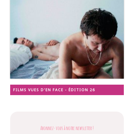
FILMS VUES D'EN FACE - ÉDITION 26
Abonnez-vous à notre newsletter
!