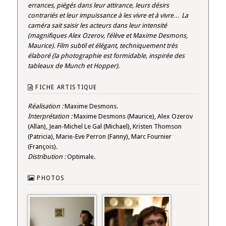
errances, piégés dans leur attirance, leurs désirs
contrariés et leur impuissance à les vivre et à vivre… La
caméra sait saisir les acteurs dans leur intensité
(magnifiques Alex Ozerov, l’élève et Maxime Desmons,
Maurice). Film subtil et élégant, techniquement très
élaboré (la photographie est formidable, inspirée des
tableaux de Munch et Hopper).
FICHE ARTISTIQUE
Réalisation :
Maxime Desmons.
Interprétation :
Maxime Desmons (Maurice), Alex Ozerov
(Allan), Jean-Michel Le Gal (Michael), Kristen Thomson
(Patricia), Marie-Eve Perron (Fanny), Marc Fournier
(François).
Distribution :
Optimale.
PHOTOS