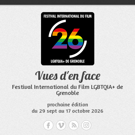
Aller
au
contenu
Vues d'en face
Festival International du Film LGBTQIA+ de
Grenoble
prochaine édition
du 29 sept au 17 octobre 2026