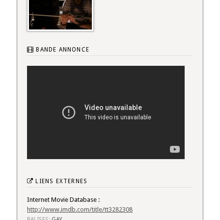
BANDE ANNONCE
LIENS EXTERNES
Internet Movie Database :
http://www.imdb.com/title/tt3282308
BALISES:
GAY