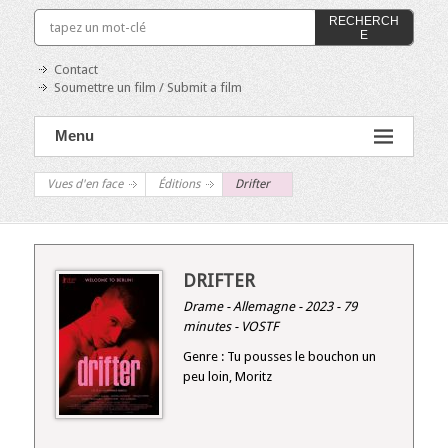
RECHERCH
E
Contact
Soumettre un film / Submit a film
Menu
Vues d'en face
Éditions
Drifter
DRIFTER
Drame - Allemagne - 2023 - 79
minutes - VOSTF
Genre : Tu pousses le bouchon un
peu loin, Moritz