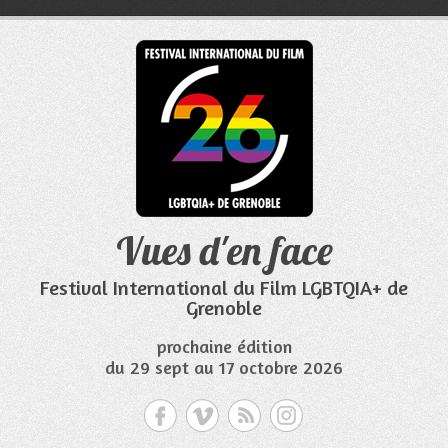
Aller
au
contenu
Vues d'en face
Festival International du Film LGBTQIA+ de
Grenoble
prochaine édition
du 29 sept au 17 octobre 2026