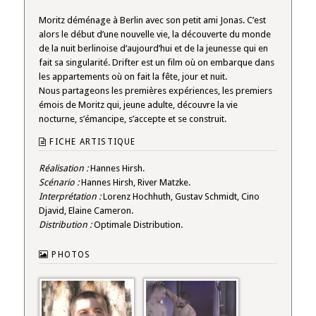
Moritz déménage à Berlin avec son petit ami Jonas. C’est
alors le début d’une nouvelle vie, la découverte du monde
de la nuit berlinoise d’aujourd’hui et de la jeunesse qui en
fait sa singularité. Drifter est un film où on embarque dans
les appartements où on fait la fête, jour et nuit.
Nous partageons les premières expériences, les premiers
émois de Moritz qui, jeune adulte, découvre la vie
nocturne, s’émancipe, s’accepte et se construit.
FICHE ARTISTIQUE
Réalisation :
Hannes Hirsh.
Scénario :
Hannes Hirsh, River Matzke.
Interprétation :
Lorenz Hochhuth, Gustav Schmidt, Cino
Djavid, Elaine Cameron.
Distribution :
Optimale Distribution.
PHOTOS