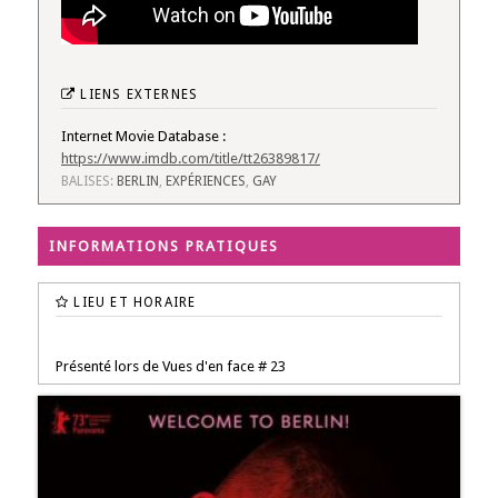
LIENS EXTERNES
Internet Movie Database :
https://www.imdb.com/title/tt26389817/
BALISES:
BERLIN
,
EXPÉRIENCES
,
GAY
INFORMATIONS PRATIQUES
LIEU ET HORAIRE
Présenté lors de Vues d'en face # 23