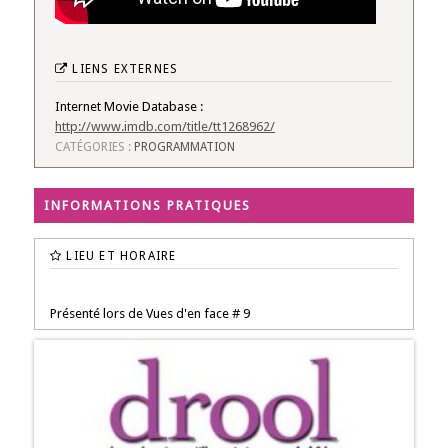
LIENS EXTERNES
Internet Movie Database :
http://www.imdb.com/title/tt1268962/
CATÉGORIES :
PROGRAMMATION
INFORMATIONS PRATIQUES
LIEU ET HORAIRE
Présenté lors de Vues d'en face # 9