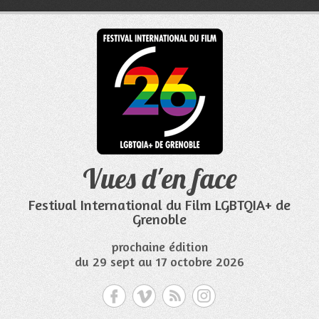
Aller
au
contenu
Vues d'en face
Festival International du Film LGBTQIA+ de
Grenoble
prochaine édition
du 29 sept au 17 octobre 2026