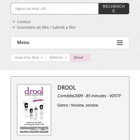
RECHERCH
E
Contact
Soumettre un film / Submit a film
Menu
Vues d'en face
Éditions
Drool
DROOL
Comédie2009 - 85 minutes - VOSTF
Genre : Voisine, voisine