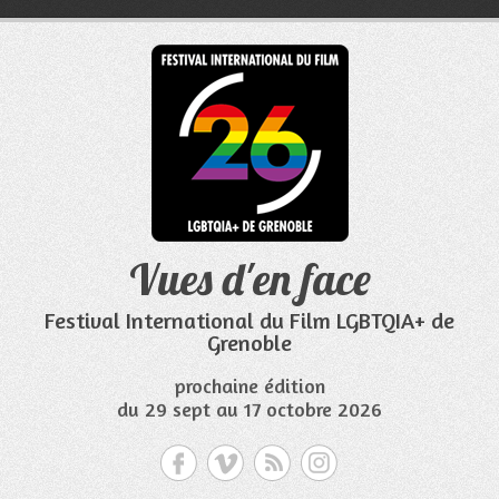
Aller
au
contenu
Vues d'en face
Festival International du Film LGBTQIA+ de
Grenoble
prochaine édition
du 29 sept au 17 octobre 2026