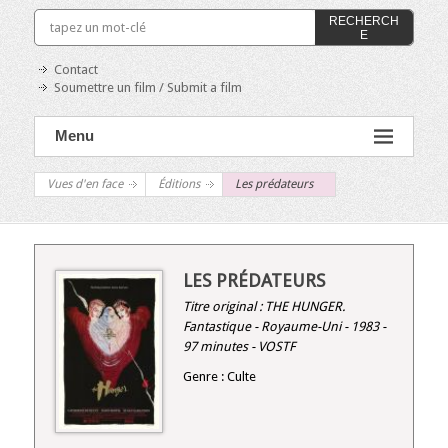
RECHERCH
E
Contact
Soumettre un film / Submit a film
Menu
Vues d'en face
Éditions
Les prédateurs
LES PRÉDATEURS
Titre original :
THE HUNGER
.
Fantastique - Royaume-Uni - 1983 -
97 minutes - VOSTF
Genre : Culte