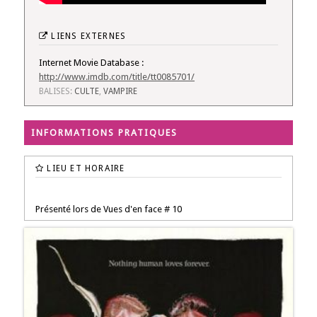
LIENS EXTERNES
Internet Movie Database :
http://www.imdb.com/title/tt0085701/
BALISES:
CULTE
,
VAMPIRE
INFORMATIONS PRATIQUES
LIEU ET HORAIRE
Présenté lors de Vues d'en face # 10