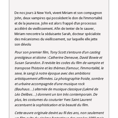
De nos jours à New York, vivent Miriam et son compagnon
John, deux vampires qui possèdent le don de l’immortalité
et de la jeunesse. John est alors frappé d’un processus
accéléré de vieillissement. Afin de tenter de le sauver,
Miriam rencontre la séduisante Sarah, docteur spécialiste
des mécanismes du vieillissement, sur laquelle elle jette
son dévolu
Pour son premier film, Tony Scott s’entoure d’un casting
prestigieux et idoine : Catherine Deneuve, David Bowie et
Susan Sarandon. Il revisite les codes du film de vampire et
transpose l’histoire et les thèmes (l’amour, l’immortalité, le
sexe, le sang) à notre époque avec des ambitions
artistiquement affirmées. La photographie froide, sombre
et urbaine accompagnée d’une musique rock
(Bauhaus…) alternée de musique classique (Lakmé de
Léo Delibes…) donnent un ton très contemporain. De
plus, les costumes du couturier Yves Saint Laurent
accentuent la sophistication et la beauté du film.
Cette œuvre originale devint au fil des ans, non seulement