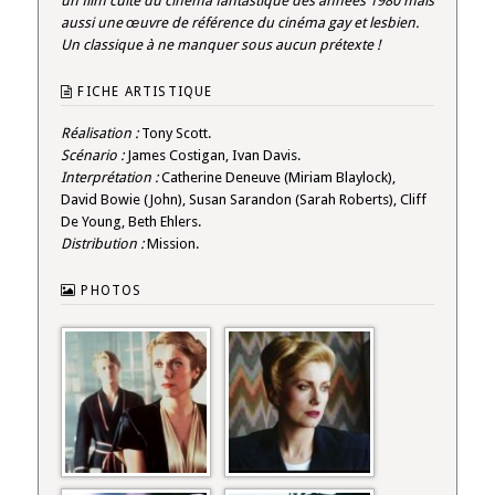
un film culte du cinéma fantastique des années 1980 mais
aussi une œuvre de référence du cinéma gay et lesbien.
Un classique à ne manquer sous aucun prétexte !
FICHE ARTISTIQUE
Réalisation :
Tony Scott.
Scénario :
James Costigan, Ivan Davis.
Interprétation :
Catherine Deneuve (Miriam Blaylock),
David Bowie (John), Susan Sarandon (Sarah Roberts), Cliff
De Young, Beth Ehlers.
Distribution :
Mission.
PHOTOS