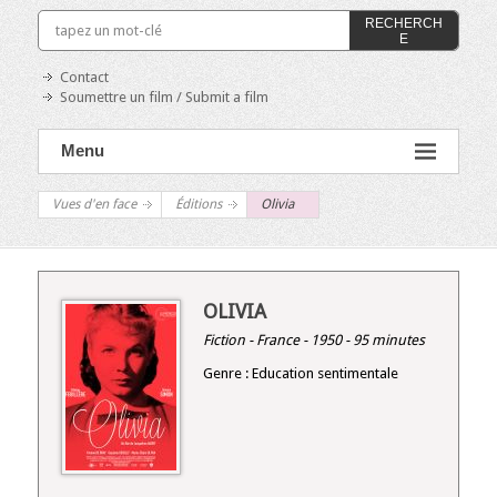
RECHERCH
E
Contact
Soumettre un film / Submit a film
Menu
Vues d'en face
Éditions
Olivia
OLIVIA
Fiction - France - 1950 - 95 minutes
Genre : Education sentimentale