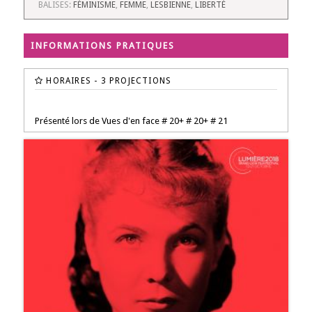
BALISES:
FÉMINISME
,
FEMME
,
LESBIENNE
,
LIBERTÉ
INFORMATIONS PRATIQUES
HORAIRES - 3 PROJECTIONS
Présenté lors de Vues d'en face # 20+ # 20+ # 21