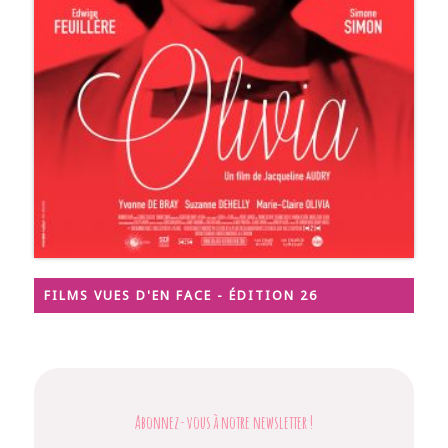
FILMS VUES D'EN FACE - ÉDITION 26
Abonnez-vous à notre newsletter
!