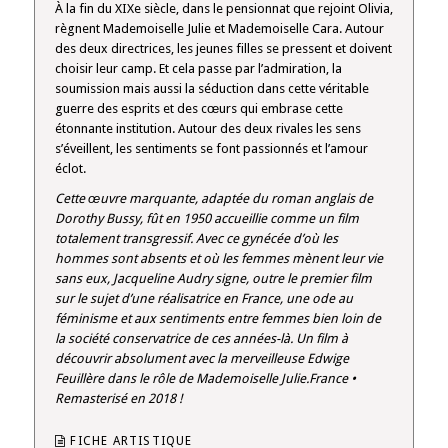
À la fin du XIXe siècle, dans le pensionnat que rejoint Olivia,
règnent Mademoiselle Julie et Mademoiselle Cara. Autour
des deux directrices, les jeunes filles se pressent et doivent
choisir leur camp. Et cela passe par l’admiration, la
soumission mais aussi la séduction dans cette véritable
guerre des esprits et des cœurs qui embrase cette
étonnante institution. Autour des deux rivales les sens
s’éveillent, les sentiments se font passionnés et l’amour
éclot.
Cette œuvre marquante, adaptée du roman anglais de
Dorothy Bussy, fût en 1950 accueillie comme un film
totalement transgressif. Avec ce gynécée d’où les
hommes sont absents et où les femmes mènent leur vie
sans eux, Jacqueline Audry signe, outre le premier film
sur le sujet d’une réalisatrice en France, une ode au
féminisme et aux sentiments entre femmes bien loin de
la société conservatrice de ces années-là. Un film à
découvrir absolument avec la merveilleuse Edwige
Feuillère dans le rôle de Mademoiselle Julie.France •
Remasterisé en 2018 !
FICHE ARTISTIQUE