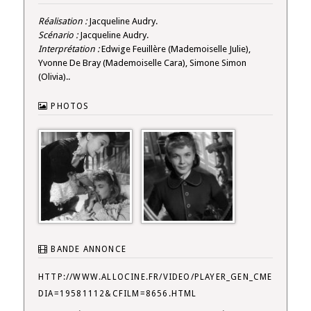
Réalisation :
Jacqueline Audry.
Scénario :
Jacqueline Audry.
Interprétation :
Edwige Feuillère (Mademoiselle Julie),
Yvonne De Bray (Mademoiselle Cara), Simone Simon
(Olivia)..
PHOTOS
BANDE ANNONCE
HTTP://WWW.ALLOCINE.FR/VIDEO/PLAYER_GEN_CME
DIA=19581112&CFILM=8656.HTML