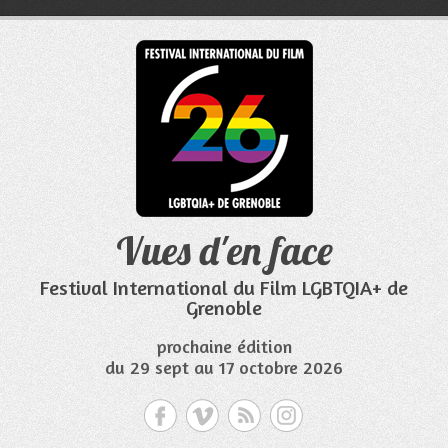
Aller
au
contenu
Vues d'en face
Festival International du Film LGBTQIA+ de
Grenoble
prochaine édition
du 29 sept au 17 octobre 2026