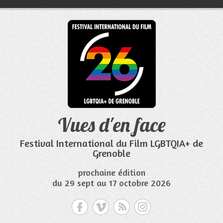
Aller
au
contenu
Vues d'en face
Festival International du Film LGBTQIA+ de
Grenoble
prochaine édition
du 29 sept au 17 octobre 2026