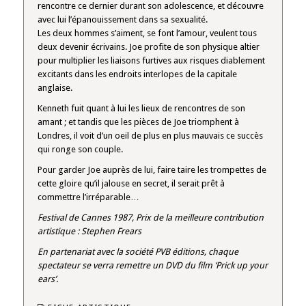
rencontre ce dernier durant son adolescence, et découvre
avec lui l’épanouissement dans sa sexualité.
Les deux hommes s’aiment, se font l’amour, veulent tous
deux devenir écrivains. Joe profite de son physique altier
pour multiplier les liaisons furtives aux risques diablement
excitants dans les endroits interlopes de la capitale
anglaise.
Kenneth fuit quant à lui les lieux de rencontres de son
amant ; et tandis que les pièces de Joe triomphent à
Londres, il voit d’un oeil de plus en plus mauvais ce succès
qui ronge son couple.
Pour garder Joe auprès de lui, faire taire les trompettes de
cette gloire qu’il jalouse en secret, il serait prêt à
commettre l’irréparable…
Festival de Cannes 1987, Prix de la meilleure contribution
artistique : Stephen Frears
En partenariat avec la société PVB éditions, chaque
spectateur se verra remettre un DVD du film ‘Prick up your
ears’.