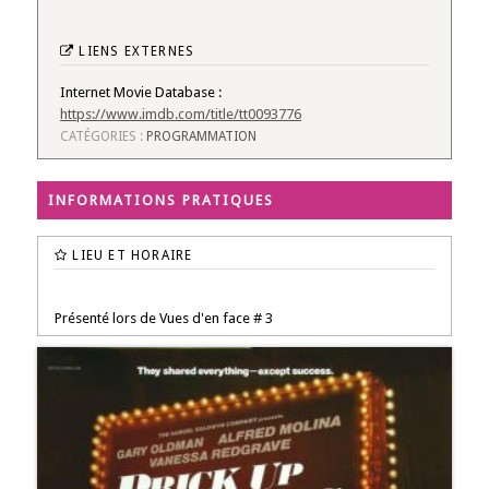
LIENS EXTERNES
Internet Movie Database :
https://www.imdb.com/title/tt0093776
CATÉGORIES :
PROGRAMMATION
INFORMATIONS PRATIQUES
LIEU ET HORAIRE
Présenté lors de Vues d'en face # 3