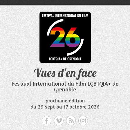
Aller
au
contenu
Vues d'en face
Festival International du Film LGBTQIA+ de
Grenoble
prochaine édition
du 29 sept au 17 octobre 2026