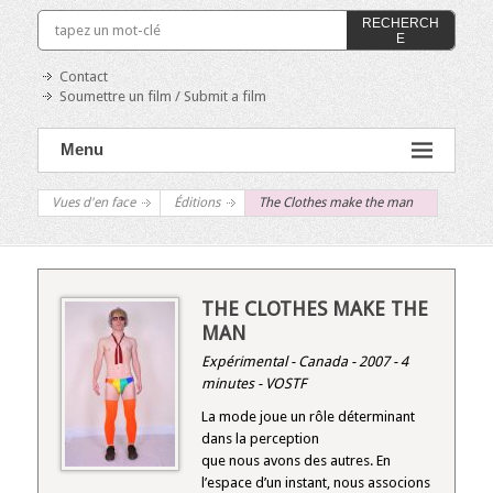
RECHERCH
E
Contact
Soumettre un film / Submit a film
Menu
Vues d'en face
Éditions
The Clothes make the man
THE CLOTHES MAKE THE
MAN
Expérimental - Canada - 2007 - 4
minutes - VOSTF
La mode joue un rôle déterminant
dans la perception
que nous avons des autres. En
l’espace d’un instant, nous associons