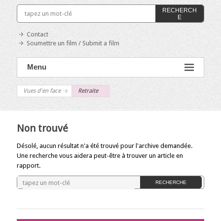
RECHERCH
E
Contact
Soumettre un film / Submit a film
Menu
Vues d'en face
Retraite
Non trouvé
Désolé, aucun résultat n'a été trouvé pour l'archive demandée.
Une recherche vous aidera peut-être à trouver un article en
rapport.
RECHERCHE