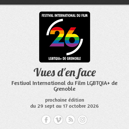
Aller
au
contenu
Vues d'en face
Festival International du Film LGBTQIA+ de
Grenoble
prochaine édition
du 29 sept au 17 octobre 2026