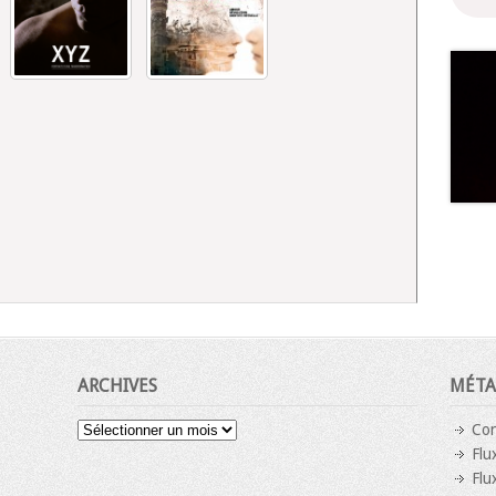
ARCHIVES
MÉTA
Archives
Con
Flu
Flu