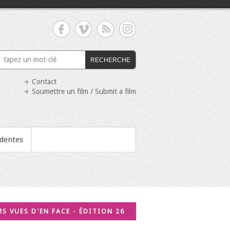
RECHERCHE
Contact
Soumettre un film / Submit a film
édentes
MS VUES D'EN FACE - ÉDITION 26