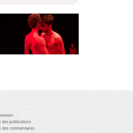
nexion
x des publications
x des commentaires