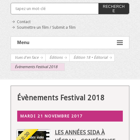
RECHERCH
E
Contact
Soumettre un film / Submit a film
Menu
Vues d'en face
Éditions
Édition 18 • Éditorial
Évènements Festival 2018
Évènements Festival 2018
MARDI 21 NOVEMBRE 2017
LES ANNÉES SIDA À
18:30