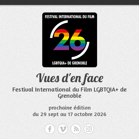
Aller
au
contenu
Vues d'en face
Festival International du Film LGBTQIA+ de
Grenoble
prochaine édition
du 29 sept au 17 octobre 2026