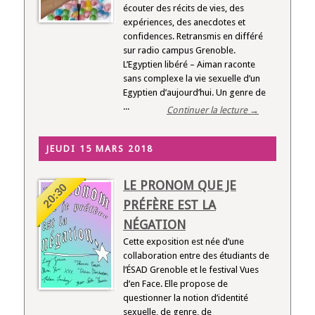
écouter des récits de vies, des
expériences, des anecdotes et
confidences. Retransmis en différé
sur radio campus Grenoble.
L’Egyptien libéré – Aiman raconte
sans complexe la vie sexuelle d’un
Egyptien d’aujourd’hui. Un genre de
...
Continuer la lecture →
JEUDI 15 MARS 2018
LE PRONOM QUE JE
20:30
PRÉFÈRE EST LA
NÉGATION
Cette exposition est née d’une
collaboration entre des étudiants de
l’ÉSAD Grenoble et le festival Vues
d’en Face. Elle propose de
questionner la notion d’identité
sexuelle, de genre, de