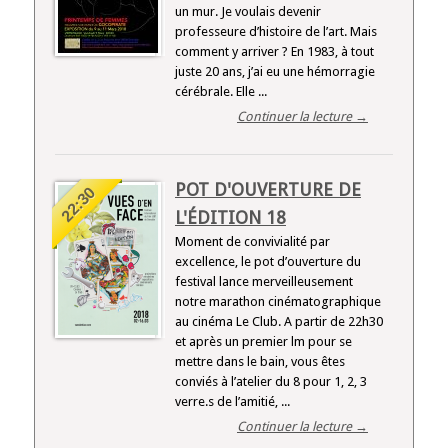
un mur. Je voulais devenir
professeure d’histoire de l’art. Mais
comment y arriver ? En 1983, à tout
juste 20 ans, j’ai eu une hémorragie
cérébrale. Elle ...
Continuer la lecture →
POT D'OUVERTURE DE
22:30
L'ÉDITION 18
Moment de convivialité par
excellence, le pot d’ouverture du
festival lance merveilleusement
notre marathon cinématographique
au cinéma Le Club. A partir de 22h30
et après un premier lm pour se
mettre dans le bain, vous êtes
conviés à l’atelier du 8 pour 1, 2, 3
verre.s de l’amitié, ...
Continuer la lecture →