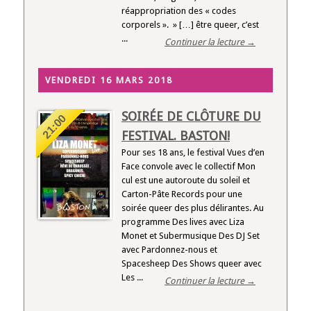
réappropriation des « codes
corporels ». » […] être queer, c’est
...
Continuer la lecture →
VENDREDI 16 MARS 2018
SOIRÉE DE CLÔTURE DU
21:00
FESTIVAL. BASTON!
Pour ses 18 ans, le festival Vues d’en
Face convole avec le collectif Mon
cul est une autoroute du soleil et
Carton-Pâte Records pour une
soirée queer des plus délirantes. Au
programme Des lives avec Liza
Monet et Subermusique Des DJ Set
avec Pardonnez-nous et
Spacesheep Des Shows queer avec
Les ...
Continuer la lecture →