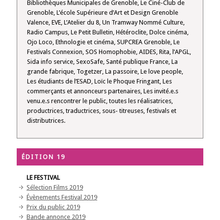
Bibliothèques Municipales de Grenoble, Le Ciné-Club de
Grenoble, L’école Supérieure d’Art et Design Grenoble
Valence, EVE, L’Atelier du 8, Un Tramway Nommé Culture,
Radio Campus, Le Petit Bulletin, Hétéroclite, Dolce cinéma,
Ojo Loco, Ethnologie et cinéma, SUPCREA Grenoble, Le
Festivals Connexion, SOS Homophobie, AIDES, Rita, l’APGL,
Sida info service, SexoSafe, Santé publique France, La
grande fabrique, Togetzer, La passoire, Le love people,
Les étudiants de l’ESAD, Loïc le Phoque Fringant, Les
commerçants et annonceurs partenaires, Les invité.e.s
venu.e.s rencontrer le public, toutes les réalisatrices,
productrices, traductrices, sous- titreuses, festivals et
distributrices.
ÉDITION 19
LE FESTIVAL
Sélection Films 2019
Évènements Festival 2019
Prix du public 2019
Bande annonce 2019