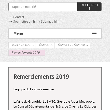
RECHERCH
E
Contact
Soumettre un film / Submit a film
Menu
Vues d'en face
Éditions
Édition 19 • Éditorial
Remerciements 2019
Remerciements 2019
L’équipe du Festival remercie :
…
La Ville de Grenoble, Le SMTC, Grenoble Alpes Métropole,
Le Conseil Départemental de l’Isère, Le Cinéma Le Club, Les