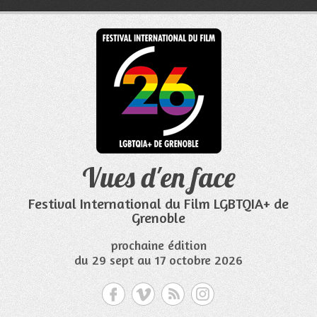
Aller
au
contenu
Vues d'en face
Festival International du Film LGBTQIA+ de
Grenoble
prochaine édition
du 29 sept au 17 octobre 2026