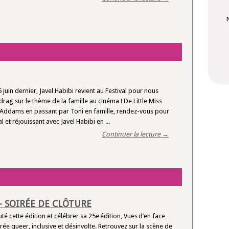
 juin dernier, Javel Habibi revient au Festival pour nous
rag sur le thème de la famille au cinéma ! De Little Miss
e Addams en passant par Toni en famille, rendez-vous pour
 et réjouissant avec Javel Habibi en ...
Continuer la lecture →
- SOIRÉE DE CLÔTURE
é cette édition et célébrer sa 25e édition, Vues d’en face
ée queer, inclusive et désinvolte. Retrouvez sur la scène de