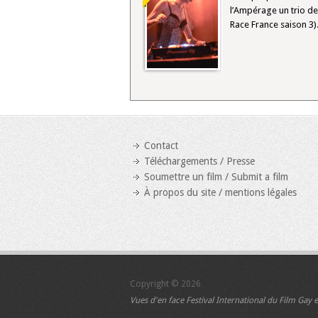
l’Ampérage un trio de
Race France saison 3). 
Contact
Téléchargements / Presse
Soumettre un film / Submit a film
À propos du site / mentions légales
Copyright © 2026
Vues d'en face
Festival International du Film Gay