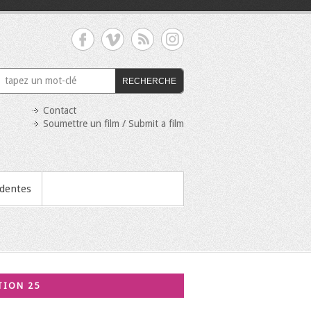
RECHERCHE
Contact
Soumettre un film / Submit a film
édentes
TION 25