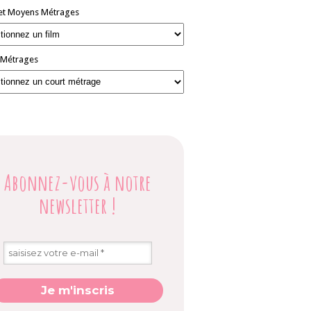
et Moyens Métrages
 Métrages
Abonnez-vous à notre
newsletter
!