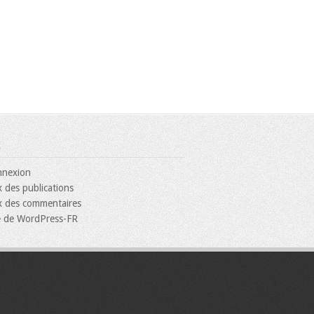
nexion
x des publications
x des commentaires
e de WordPress-FR