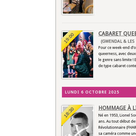
CABARET QUE
19:00
(GWENDAL & LES 
Pour ce week-end d’ouv
queerness, avec deux 
le genre sans limite
de type cabaret conte
LUNDI 6 OCTOBRE 2025
HOMMAGE À L
18:30
Né en 1953, Lionel Sou
ans. Au tout début de
Révolutionnaire (FHAR)
sa caméra comme une 