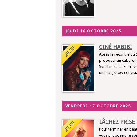
JEUDI 16 OCTOBRE 2025
CINÉ HABIBI
20:30
Après la recontre du 5
proposer un cabaret d
Sunshine à La Famill
un drag show convivial
VENDREDI 17 OCTOBRE 2025
LÂCHEZ PRISE 
23:00
Pour terminer en beaut
vous propose une soir