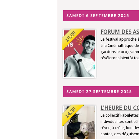
SAMEDI 6 SEPTEMBRE 2025
FORUM DES AS
10:00
Le festival approche 
à la Cinémathèque de
gardons le programme
révélerons bientôt tou
SAMEDI 27 SEPTEMBRE 2025
L'HEURE DU C
14:30
Le collectif Fabulettes
individualités sont cé
rêver, à créer, loin 
contes, des déguiseme