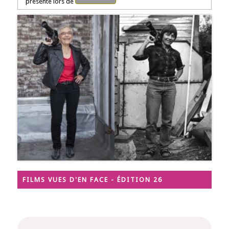
présenté lors de
FILMS VUES D'EN FACE - ÉDITION 26