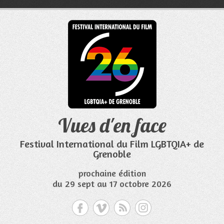
Aller
au
contenu
Vues d'en face
Festival International du Film LGBTQIA+ de
Grenoble
prochaine édition
du 29 sept au 17 octobre 2026