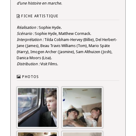
d’une histoire en marche.
FICHE ARTISTIQUE
Réalisation :
Sophie Hyde.
Scénario :
Sophie Hyde, Matthew Cormack.
Interprétation :
Tilda Cobham-Hervey (Billie), Del Herbert-
Jane (James), Beau Travis Williams (Tom), Mario Späte
(Harry), Imogen Archer (Jasmine), Sam Althuizen (Josh),
Danica Moors (Lisa).
Distribution :
Visit Films.
PHOTOS