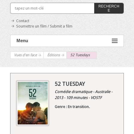
RECHERCH
E
Contact
Soumettre un film / Submit a film
Menu
Vues d'en face
Éditions
52 Tuesdays
52 TUESDAY
Comédie dramatique - Australie -
2013 - 109 minutes - VOSTF
Genre : En transition.