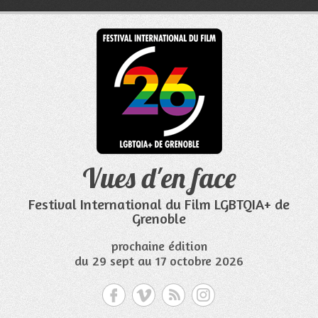
Aller
au
contenu
Vues d'en face
Festival International du Film LGBTQIA+ de
Grenoble
prochaine édition
du 29 sept au 17 octobre 2026