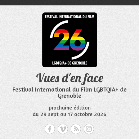
Aller
au
contenu
Vues d'en face
Festival International du Film LGBTQIA+ de
Grenoble
prochaine édition
du 29 sept au 17 octobre 2026