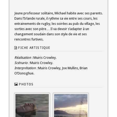
Jeune professeur solitaire, Michael habite avec ses parents.
Dans l’Irlande rurale, il rythme sa vie entre ses cours, les
entrainements de rugby, les soirées au pub du village, les
sorties avec son père… Il va devoir s’adapter à un
changement soudain dans son style de vie et ses
rencontres furtives.
FICHE ARTISTIQUE
Réalisation :
Muiris Crowley.
Scénario :
Muiris Crowley.
Interprétation :
Muiris Crowley, Joe Mullins, Brian
O’Donoghue.
PHOTOS