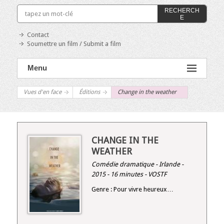
RECHERCH
E
Contact
Soumettre un film / Submit a film
Menu
Vues d'en face
Éditions
Change in the weather
CHANGE IN THE
WEATHER
Comédie dramatique - Irlande -
2015 - 16 minutes - VOSTF
Genre : Pour vivre heureux…