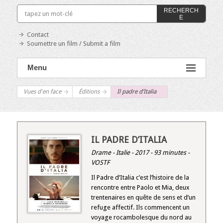
RECHERCH
E
Contact
Soumettre un film / Submit a film
Menu
Vues d'en face
Éditions
Il padre d’Italia
IL PADRE D’ITALIA
Drame - Italie - 2017 - 93 minutes -
VOSTF
Il Padre d’Italia c’est l’histoire de la
rencontre entre Paolo et Mia, deux
trentenaires en quête de sens et d’un
refuge affectif. Ils commencent un
voyage rocambolesque du nord au