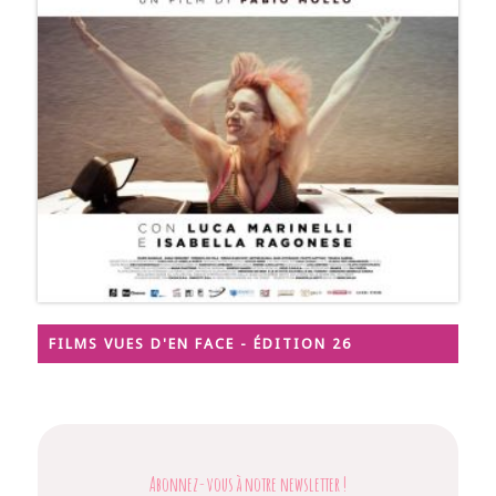
FILMS VUES D'EN FACE - ÉDITION 26
Abonnez-vous à notre newsletter
!