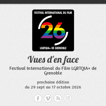
Aller
au
contenu
Vues d'en face
Festival International du Film LGBTQIA+ de
Grenoble
prochaine édition
du 29 sept au 17 octobre 2026