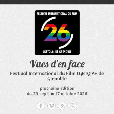
Aller
au
contenu
Vues d'en face
Festival International du Film LGBTQIA+ de
Grenoble
prochaine édition
du 29 sept au 17 octobre 2026