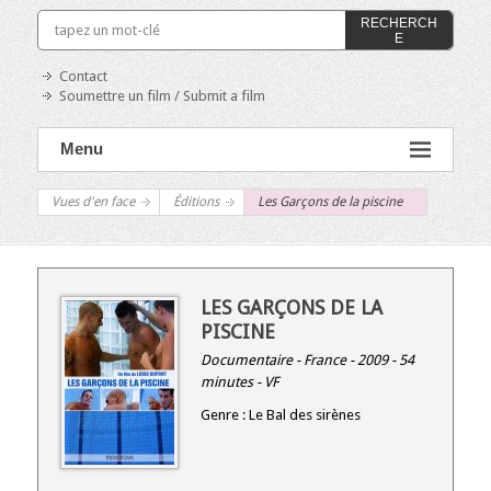
RECHERCH
E
Contact
Soumettre un film / Submit a film
Menu
Vues d'en face
Éditions
Les Garçons de la piscine
LES GARÇONS DE LA
PISCINE
Documentaire - France - 2009 - 54
minutes - VF
Genre : Le Bal des sirènes