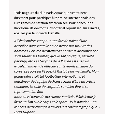
Trois nageurs du club Paris Aquatique s’entraînent
durement pour participer à l’épreuve internationale des
Eurogames de natation synchronisée. Pour concourir à
Barcelone, ils devront surmonter et repousser leurs limites,
épaulés par leur coach Isabelle.
« Il était intéressant pour une fois de traiter d’une
discipline dans laquelle on ne pense pas trouver des
hommes. Cela me permettait d’aborder la discrimination
sous toutes ses formes, qu’elle soit physique, sexuelle,
par l’âge, etc. Les Garçons de la Piscine est aussi un
excellent moyen de réfléchir sur la représentation du
corps. Le sport est lié aussi à l’histoire de ma famille. Mon
grand-père avait été footballeur international et
entraîneur de l’équipe de France avant d’être un artiste
sculpteur. Le culte du corps, de son bien-être et sa
représentation font
donc aussi partie de ma culture familiale. Il fallait que je
fasse un film sur le corps et le sport – ici la natation – en
liant ces deux champs à travers l’art cinématographique. »
Louis Dupont.