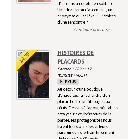
d’air dans un quotidien solitaire.
Une discussion d’ascenseur, un
anonymat qui se lève… Prémices
d’une rencontre ?
Continuer la lecture →
HISTOIRES DE
14:30
PLACARDS
Canada • 2023 • 17
minutes • VOSTF
LE CLUB
Au détour d’une boutique
d’antiquités, la recherche d’un
placard offre un fil rouge aux
récits. Dessins à l’appui, véritables
catalyseurs et libérateurs de la
parole, les protagonistes nous
livrent leurs pensées et leurs
parcours vers le franchissement
de la dernière (?) porte