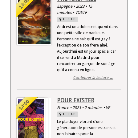
14:00
Espagne • 2023 • 15
minutes • VOSTF
LE CLUB
Andi est un adolescent qui vit dans
une petite ville de banlieue.
Personne ne sait qu’il est gay à
l’exception de son frère aîné.
Aujourd’hui est un jour spécial car
il se rend à Madrid pour
rencontrer un garçon de son âge
qu’il a connu en ligne.
Continuer la lecture →
POUR EXISTER
14:00
France • 2023 • 2 minutes • VF
LE CLUB
Le plaidoyer vibrant d’une
génération de personnes trans et
non-binaires pour la