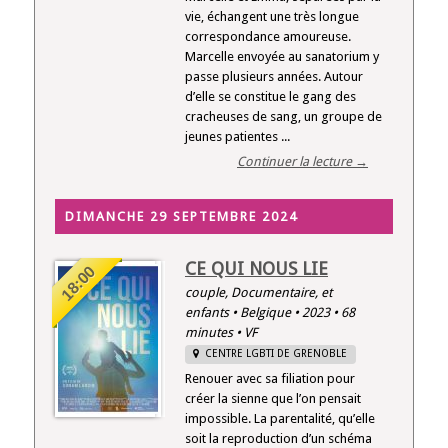
vie, échangent une très longue
correspondance amoureuse.
Marcelle envoyée au sanatorium y
passe plusieurs années. Autour
d’elle se constitue le gang des
cracheuses de sang, un groupe de
jeunes patientes ...
Continuer la lecture →
DIMANCHE 29 SEPTEMBRE 2024
CE QUI NOUS LIE
18:00
couple, Documentaire, et
enfants • Belgique • 2023 • 68
minutes • VF
CENTRE LGBTI DE GRENOBLE
Renouer avec sa filiation pour
créer la sienne que l’on pensait
impossible. La parentalité, qu’elle
soit la reproduction d’un schéma