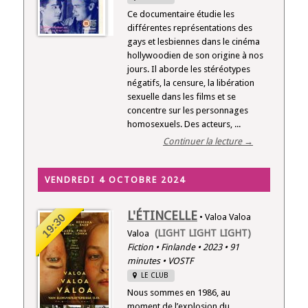
Ce documentaire étudie les
différentes représentations des
gays et lesbiennes dans le cinéma
hollywoodien de son origine à nos
jours. Il aborde les stéréotypes
négatifs, la censure, la libération
sexuelle dans les films et se
concentre sur les personnages
homosexuels. Des acteurs, ...
Continuer la lecture →
VENDREDI 4 OCTOBRE 2024
L'ÉTINCELLE
19:30
• Valoa Valoa
(LIGHT LIGHT LIGHT)
Valoa
Fiction • Finlande • 2023 • 91
minutes • VOSTF
LE CLUB
Nous sommes en 1986, au
moment de l’explosion du