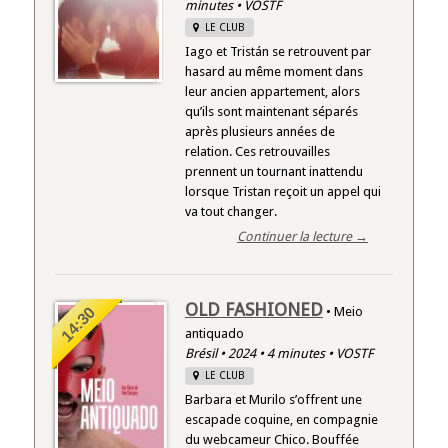
minutes • VOSTF
LE CLUB
Iago et Tristán se retrouvent par
hasard au même moment dans
leur ancien appartement, alors
qu’ils sont maintenant séparés
après plusieurs années de
relation. Ces retrouvailles
prennent un tournant inattendu
lorsque Tristan reçoit un appel qui
va tout changer.
Continuer la lecture →
OLD FASHIONED
14:30
• Meio
antiquado
Brésil • 2024 • 4 minutes • VOSTF
LE CLUB
Barbara et Murilo s’offrent une
escapade coquine, en compagnie
du webcameur Chico. Bouffée