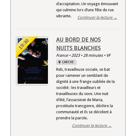
d’acceptation. Un voyage émouvant
qui culmine lors d’une fête de rue
vibrante.
Continuer la lecture →
AU BORD DE NOS
19:30
NUITS BLANCHES
France • 2023 • 28 minutes • VF
L'ARCHE
Reb, travailleuse sociale, se bat
pour ramener un semblant de
dignité à une frange oubliée de la
société : les travailleurs et
travailleuses du sexe. Une nuit
d’été, l’assassinat de Maria,
prostituée transgenre, déchire la
communauté et ils se décident à
prendre la parole.
Continuer la lecture →