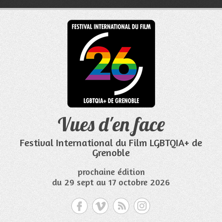
Aller
au
contenu
Vues d'en face
Festival International du Film LGBTQIA+ de
Grenoble
prochaine édition
du 29 sept au 17 octobre 2026