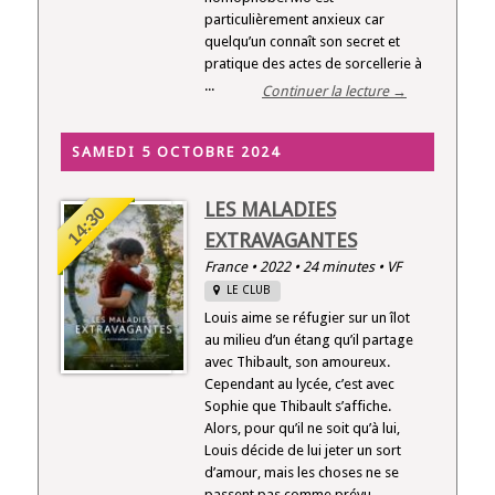
particulièrement anxieux car
quelqu’un connaît son secret et
pratique des actes de sorcellerie à
...
Continuer la lecture →
SAMEDI 5 OCTOBRE 2024
LES MALADIES
14:30
EXTRAVAGANTES
France • 2022 • 24 minutes • VF
LE CLUB
Louis aime se réfugier sur un îlot
au milieu d’un étang qu’il partage
avec Thibault, son amoureux.
Cependant au lycée, c’est avec
Sophie que Thibault s’affiche.
Alors, pour qu’il ne soit qu’à lui,
Louis décide de lui jeter un sort
d’amour, mais les choses ne se
passent pas comme prévu… ...