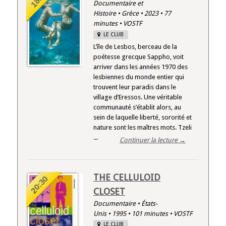
Documentaire et
Histoire • Grèce • 2023 • 77
minutes • VOSTF
LE CLUB
L’île de Lesbos, berceau de la
poétesse grecque Sappho, voit
arriver dans les années 1970 des
lesbiennes du monde entier qui
trouvent leur paradis dans le
village d’Eressos. Une véritable
communauté s’établit alors, au
sein de laquelle liberté, sororité et
nature sont les maîtres mots. Tzeli
...
Continuer la lecture →
THE CELLULOID
20:30
CLOSET
Documentaire • États-
Unis • 1995 • 101 minutes • VOSTF
LE CLUB