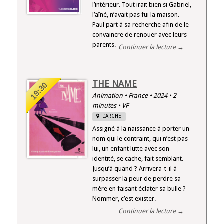
l’intérieur. Tout irait bien si Gabriel,
l’aîné, n’avait pas fui la maison.
Paul part à sa recherche afin de le
convaincre de renouer avec leurs
parents.
Continuer la lecture →
THE NAME
19:30
Animation • France • 2024 • 2
minutes • VF
L'ARCHE
Assigné à la naissance à porter un
nom qui le contraint, qui n’est pas
lui, un enfant lutte avec son
identité, se cache, fait semblant.
Jusqu’à quand ? Arrivera-t-il à
surpasser la peur de perdre sa
mère en faisant éclater sa bulle ?
Nommer, c’est exister.
Continuer la lecture →