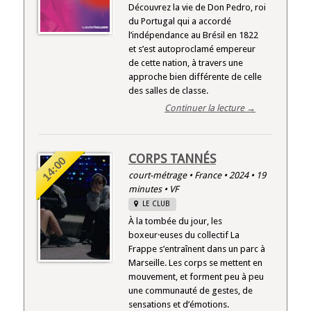
Découvrez la vie de Don Pedro, roi
du Portugal qui a accordé
l’indépendance au Brésil en 1822
et s’est autoproclamé empereur
de cette nation, à travers une
approche bien différente de celle
des salles de classe.
Continuer la lecture →
CORPS TANNÉS
14:00
court-métrage • France • 2024 • 19
minutes • VF
LE CLUB
À la tombée du jour, les
boxeur·euses du collectif La
Frappe s’entraînent dans un parc à
Marseille. Les corps se mettent en
mouvement, et forment peu à peu
une communauté de gestes, de
sensations et d’émotions.