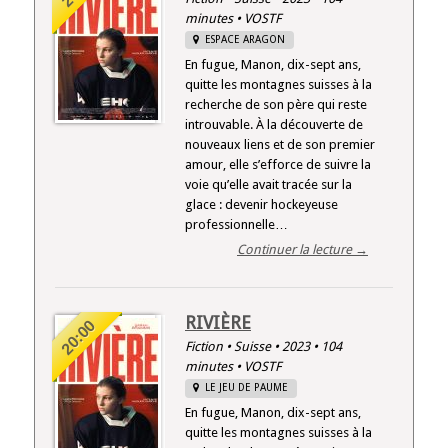
minutes • VOSTF
ESPACE ARAGON
En fugue, Manon, dix-sept ans,
quitte les montagnes suisses à la
recherche de son père qui reste
introuvable. À la découverte de
nouveaux liens et de son premier
amour, elle s’efforce de suivre la
voie qu’elle avait tracée sur la
glace : devenir hockeyeuse
professionnelle…
Continuer la lecture →
RIVIÈRE
20:00
Fiction • Suisse • 2023 • 104
minutes • VOSTF
LE JEU DE PAUME
En fugue, Manon, dix-sept ans,
quitte les montagnes suisses à la