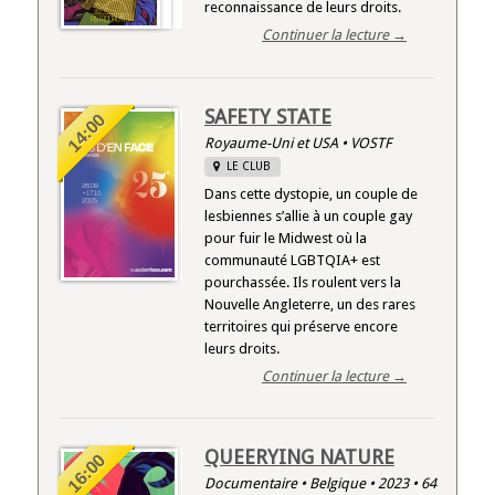
reconnaissance de leurs droits.
Continuer la lecture →
SAFETY STATE
14:00
Royaume-Uni et USA • VOSTF
LE CLUB
Dans cette dystopie, un couple de
lesbiennes s’allie à un couple gay
pour fuir le Midwest où la
communauté LGBTQIA+ est
pourchassée. Ils roulent vers la
Nouvelle Angleterre, un des rares
territoires qui préserve encore
leurs droits.
Continuer la lecture →
QUEERYING NATURE
16:00
Documentaire • Belgique • 2023 • 64