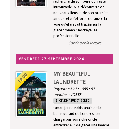
recherche de son père qui reste
introuvable. À la découverte de
nouveaux liens et de son premier
amour, elle s’efforce de suivre la
voie qu’elle avait tracée sur la
glace : devenir hockeyeuse
professionnelle…
Continuer la lecture →
VENDREDI 27 SEPTEMBRE 2024
MY BEAUTIFUL
19:00
LAUNDRETTE
Royaume-Uni • 1985 • 97
minutes • VOSTF
CINÉMA JULIET BERTO
Omar, jeune Pakistanais de la
banlieue sud de Londres, est
chargé par son riche oncle
entrepreneur de gérer une laverie