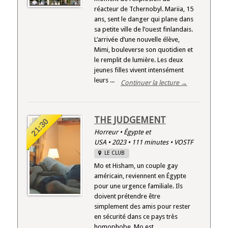
réacteur de Tchernobyl. Mariia, 15
ans, sent le danger qui plane dans
sa petite ville de l’ouest finlandais.
L’arrivée d’une nouvelle élève,
Mimi, bouleverse son quotidien et
le remplit de lumière. Les deux
jeunes filles vivent intensément
leurs ...
Continuer la lecture →
THE JUDGEMENT
21:30
Horreur • Égypte et
USA • 2023 • 111 minutes • VOSTF
LE CLUB
Mo et Hisham, un couple gay
américain, reviennent en Égypte
pour une urgence familiale. Ils
doivent prétendre être
simplement des amis pour rester
en sécurité dans ce pays très
homophobe. Mo est