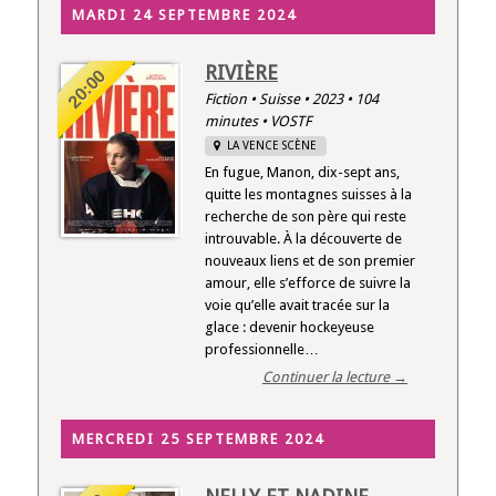
MARDI 24 SEPTEMBRE 2024
RIVIÈRE
20:00
Fiction • Suisse • 2023 • 104
minutes • VOSTF
LA VENCE SCÈNE
En fugue, Manon, dix-sept ans,
quitte les montagnes suisses à la
recherche de son père qui reste
introuvable. À la découverte de
nouveaux liens et de son premier
amour, elle s’efforce de suivre la
voie qu’elle avait tracée sur la
glace : devenir hockeyeuse
professionnelle…
Continuer la lecture →
MERCREDI 25 SEPTEMBRE 2024