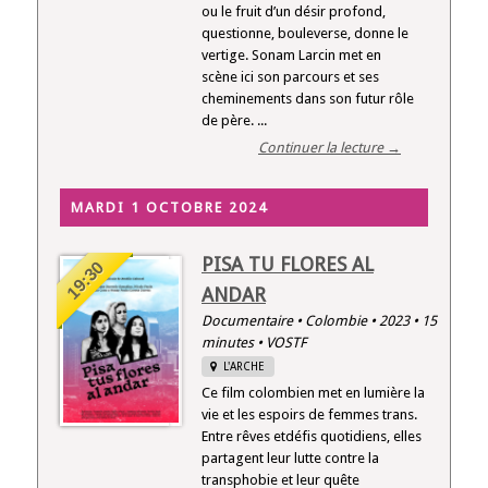
ou le fruit d’un désir profond,
questionne, bouleverse, donne le
vertige. Sonam Larcin met en
scène ici son parcours et ses
cheminements dans son futur rôle
de père. ...
Continuer la lecture →
MARDI 1 OCTOBRE 2024
PISA TU FLORES AL
19:30
ANDAR
Documentaire • Colombie • 2023 • 15
minutes • VOSTF
L'ARCHE
Ce film colombien met en lumière la
vie et les espoirs de femmes trans.
Entre rêves etdéfis quotidiens, elles
partagent leur lutte contre la
transphobie et leur quête