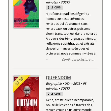
minutes • VOSTF
LE CLUB
Mouflons canadiens dégenrés,
lionnes sur-testostéronées,
renardes qui s’assument sans
renardeaux ou autres poissons
clown trans, tout est dans la nature !
À travers des témoignages intimes,
réflexions scientifiques, et extraits
de performances scéniques et
picturales, nous sommes invité·es à
...
Continuer la lecture →
QUEENDOM
17:30
Biographie • USA • 2023 • 98
minutes • VOSTF
LE CLUB
Gena, artiste queer incomparable,
bouscule les codes à travers des
tenues venues d’un autre monde,