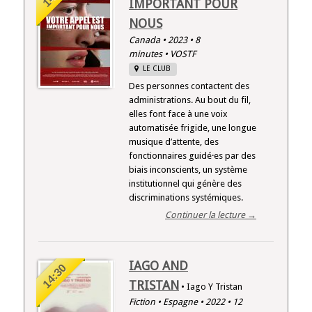
IMPORTANT POUR
NOUS
Canada • 2023 • 8
minutes • VOSTF
LE CLUB
Des personnes contactent des
administrations. Au bout du fil,
elles font face à une voix
automatisée frigide, une longue
musique d’attente, des
fonctionnaires guidé·es par des
biais inconscients, un système
institutionnel qui génère des
discriminations systémiques.
Continuer la lecture →
IAGO AND
14:30
TRISTAN
• Iago Y Tristan
Fiction • Espagne • 2022 • 12