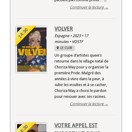
Continuer la lecture →
VOLVER
14:30
Espagne • 2023 • 17
minutes • VOSTF
LE CLUB
Un groupe d’artistes queers
retourne dans le village natal de
Choriza May pour y organiser la
première Pride. Malgré des
années à vivre dans la peur, à
subir les insultes et à se cacher,
Choriza May a choisi le pardon
pour renouer avec ses racines.
Continuer la lecture →
VOTRE APPEL EST
14:30