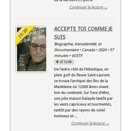
Continuer la lecture →
ACCEPTE TOI COMME JE
16:30
SUIS
Biographie, transidentité, et
Documentaire • Canada • 2024 • 57
minutes • VOSTF
LE CLUB
De l’autre côté de l’Atlantique, en
plein golf du fleuve Saint‑Laurent,
se trouve l’archipel des îles de la
Madeleine où 12000 âmes vivent
loin du continent. Sur l’une d’elles,
une jolie maison balayée tantôt par
les vents capricieux et tourmentés,
tantôt par des rayons de soleil
lumineux et ...
Continuer la lecture →