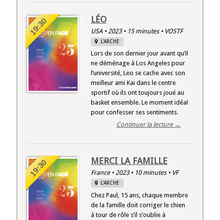
LÉO
19:30
USA • 2023 • 15 minutes • VOSTF
L'ARCHE
Lors de son dernier jour avant qu’il
ne déménage à Los Angeles pour
l’université, Leo se cache avec son
meilleur ami Kai dans le centre
sportif où ils ont toujours joué au
basket ensemble. Le moment idéal
pour confesser ses sentiments.
Continuer la lecture →
MERCI LA FAMILLE
19:30
France • 2023 • 10 minutes • VF
L'ARCHE
Chez Paul, 15 ans, chaque membre
de la famille doit corriger le chien
à tour de rôle s’il s’oublie à