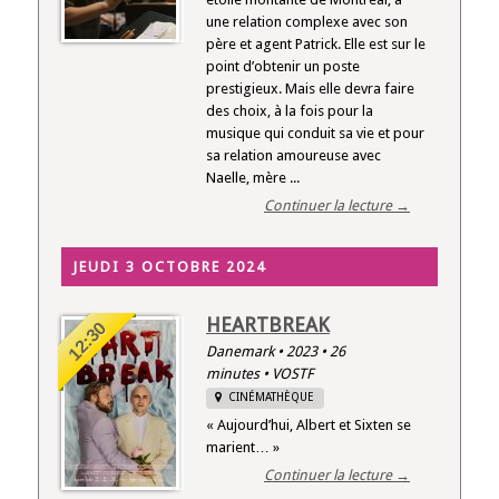
une relation complexe avec son
père et agent Patrick. Elle est sur le
point d’obtenir un poste
prestigieux. Mais elle devra faire
des choix, à la fois pour la
musique qui conduit sa vie et pour
sa relation amoureuse avec
Naelle, mère ...
Continuer la lecture →
JEUDI 3 OCTOBRE 2024
HEARTBREAK
12:30
Danemark • 2023 • 26
minutes • VOSTF
CINÉMATHÈQUE
« Aujourd’hui, Albert et Sixten se
marient… »
Continuer la lecture →