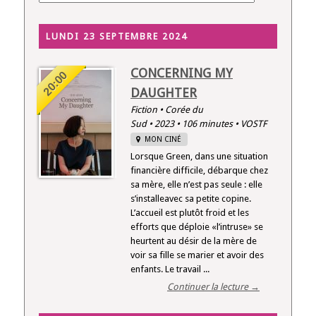
LUNDI 23 SEPTEMBRE 2024
CONCERNING MY
20:00
DAUGHTER
Fiction • Corée du
Sud • 2023 • 106 minutes • VOSTF
MON CINÉ
Lorsque Green, dans une situation
financière difficile, débarque chez
sa mère, elle n’est pas seule : elle
s’installeavec sa petite copine.
L’accueil est plutôt froid et les
efforts que déploie «l’intruse» se
heurtent au désir de la mère de
voir sa fille se marier et avoir des
enfants. Le travail ...
Continuer la lecture →