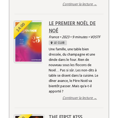
Continuer la lecture →
LE PREMIER NOËL DE
14:00
NOÉ
France • 2023 • 9 minutes • VOSTF
LE CLUB
Une famille, une table bien
dressée, du champagne et une
dinde dans le four. Rien de
nouveau sous les flocons de
Noël… Pas si sûr. Les non-dits à
table se disent dans la cuisine. Le
dîner avance, le Père Noël va
bientôt passer. Mais qu’a-t-il
apporté ?
Continuer la lecture →
THE FIRST KISS