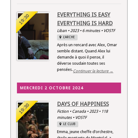
EVERYTHING IS EASY
19:30
EVERYTHING IS HARD
Liban • 2023 • 6 minutes • VOSTF
L'ARCHE
Après un rencard avec Alex, Omar
semble distant. Quand Alex lui
demande à quoi il pense, il
déverse soudain toutes ses
pensées.
Continuer la lecture →
MERCREDI 2 OCTOBRE 2024
DAYS OF HAPPINESS
19:30
Fiction • Canada • 2023 • 118
minutes • VOSTF
LE CLUB
Emma, jeune cheffe d’orchestre,
étoile montante de Montréal, a