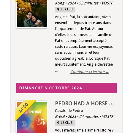
Kong • 2024 • 93 minutes • VOSTF
LE CLUB
Angie et Pat, la soixantaine, vivent
ensemble depuis trente ans dans
l’appartement de Pat. Autour
d’elles, leurs ami·es et la famille de
Pat ont complètement accepté
cette relation. Leur vie est joyeuse,
sans souci financier et leur
quotidien agréable. Lorsque Pat
meurt subitement, Angie dévastée
...
Continuer la lecture →
DIMANCHE 6 OCTOBRE 2024
PEDRO HAD A HORSE
14:00
• O
Cavalo de Pedro
Brésil • 2023 • 24 minutes • VOSTF
LE CLUB
Vous n’avez jamais aimé l’Histoire ?