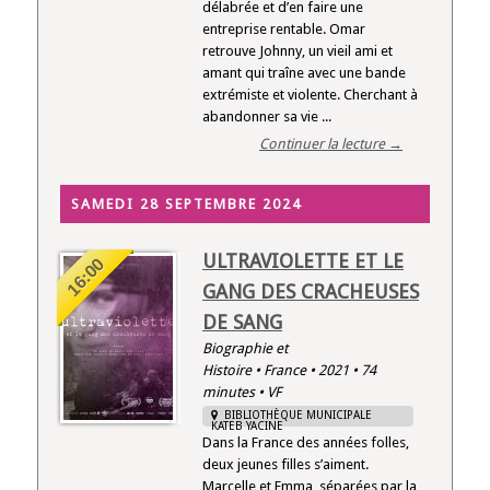
délabrée et d’en faire une
entreprise rentable. Omar
retrouve Johnny, un vieil ami et
amant qui traîne avec une bande
extrémiste et violente. Cherchant à
abandonner sa vie ...
Continuer la lecture →
SAMEDI 28 SEPTEMBRE 2024
ULTRAVIOLETTE ET LE
16:00
GANG DES CRACHEUSES
DE SANG
Biographie et
Histoire • France • 2021 • 74
minutes • VF
BIBLIOTHÈQUE MUNICIPALE
KATEB YACINE
Dans la France des années folles,
deux jeunes filles s’aiment.
Marcelle et Emma, séparées par la