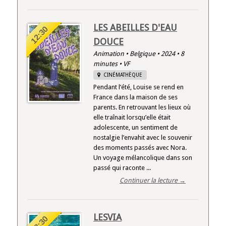
LES ABEILLES D'EAU
12:30
DOUCE
Animation • Belgique • 2024 • 8
minutes • VF
CINÉMATHÈQUE
Pendant l’été, Louise se rend en
France dans la maison de ses
parents. En retrouvant les lieux où
elle traînait lorsqu’elle était
adolescente, un sentiment de
nostalgie l’envahit avec le souvenir
des moments passés avec Nora.
Un voyage mélancolique dans son
passé qui raconte ...
Continuer la lecture →
LESVIA
18:30