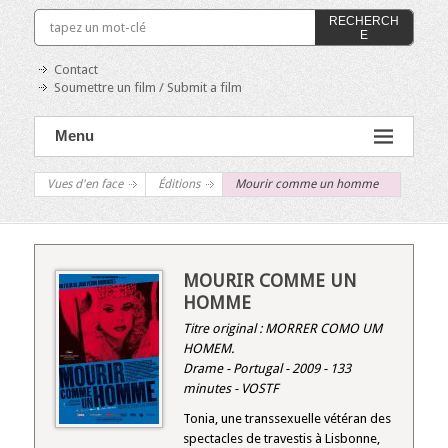
RECHERCH
E
Contact
Soumettre un film / Submit a film
Menu
Vues d'en face
Éditions
Mourir comme un homme
MOURIR COMME UN
HOMME
Titre original :
MORRER COMO UM
HOMEM
.
Drame - Portugal - 2009 - 133
minutes - VOSTF
Tonia, une transsexuelle vétéran des
spectacles de travestis à Lisbonne,