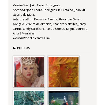
Réalisation :
João Pedro Rodrigues.
Scénario :
João Pedro Rodrigues, Rui Catalão, João Rui
Guerra da Mata.
Interprétation :
Fernando Santos, Alexander David,
Gonçalo Ferreira de Almeida, Chandra Malatitch, Jenny
Larrue, Cindy Scrash, Fernando Gomes, Miguel Loureiro,
André Murraças.
Distribution :
Epicentre Film.
PHOTOS