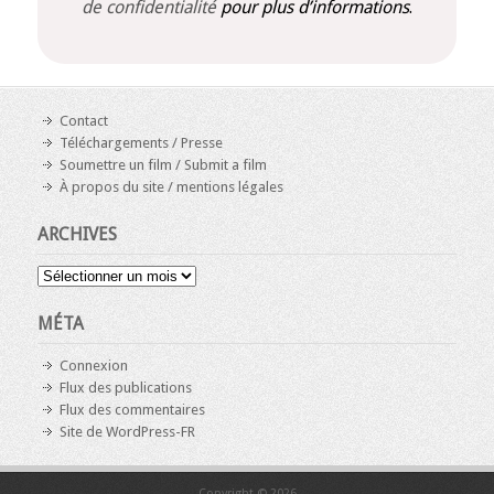
de confidentialité
pour plus d’informations
.
Contact
Téléchargements / Presse
Soumettre un film / Submit a film
À propos du site / mentions légales
ARCHIVES
Archives
MÉTA
Connexion
Flux des publications
Flux des commentaires
Site de WordPress-FR
Copyright © 2026