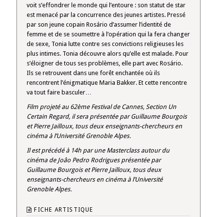
voit s’effondrer le monde qui l’entoure : son statut de star
est menacé par la concurrence des jeunes artistes. Pressé
par son jeune copain Rosário d’assumer l’identité de
femme et de se soumettre à l’opération qui la fera changer
de sexe, Tonia lutte contre ses convictions religieuses les
plus intimes. Tonia découvre alors qu’elle est malade. Pour
s’éloigner de tous ses problèmes, elle part avec Rosário.
Ils se retrouvent dans une forêt enchantée où ils
rencontrent l’énigmatique Maria Bakker. Et cette rencontre
va tout faire basculer…
Film projeté au 62ème Festival de Cannes, Section Un
Certain Regard, il sera présentée par Guillaume Bourgois
et Pierre Jailloux, tous deux enseignants-chercheurs en
cinéma à l’Université Grenoble Alpes.
Il est précédé à 14h par une Masterclass autour du
cinéma de Joâo Pedro Rodrigues présentée par
Guillaume Bourgois et Pierre Jailloux, tous deux
enseignants-chercheurs en cinéma à l’Université
Grenoble Alpes.
FICHE ARTISTIQUE