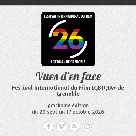
Aller
au
contenu
Vues d'en face
Festival International du Film LGBTQIA+ de
Grenoble
prochaine édition
du 29 sept au 17 octobre 2026