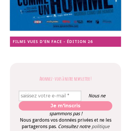
FILMS VUES D'EN FACE - ÉDITION 26
Abonnez-vous à notre newsletter
!
Nous ne
spammons pas !
Nous gardons vos données privées et ne les
partagerons pas.
Consultez notre
politique