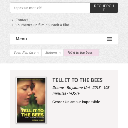
RECHERCH
E
Contact
Soumettre un film / Submit a film
Menu
Vues d'en face
Éditions
Tell it to the bees
TELL IT TO THE BEES
Drame - Royaume-Uni - 2018 - 108
minutes - VOSTF
Genre : Un amour impossible