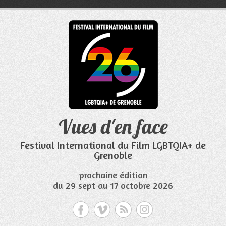
Aller
au
contenu
Vues d'en face
Festival International du Film LGBTQIA+ de
Grenoble
prochaine édition
du 29 sept au 17 octobre 2026