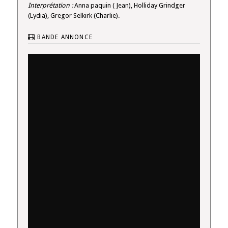
Interprétation :
Anna paquin ( Jean), Holliday Grindger
(Lydia), Gregor Selkirk (Charlie).
BANDE ANNONCE