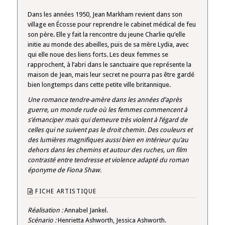
Dans les années 1950, Jean Markham revient dans son
village en Écosse pour reprendre le cabinet médical de feu
son père. Elle y fait la rencontre du jeune Charlie qu’elle
initie au monde des abeilles, puis de sa mère Lydia, avec
qui elle noue des liens forts. Les deux femmes se
rapprochent, à l’abri dans le sanctuaire que représente la
maison de Jean, mais leur secret ne pourra pas être gardé
bien longtemps dans cette petite ville britannique.
Une romance tendre-amère dans les années d’après
guerre, un monde rude où les femmes commencent à
s’émanciper mais qui demeure très violent à l’égard de
celles qui ne suivent pas le droit chemin. Des couleurs et
des lumières magnifiques aussi bien en intérieur qu’au
dehors dans les chemins et autour des ruches, un film
contrasté entre tendresse et violence adapté du roman
éponyme de Fiona Shaw.
FICHE ARTISTIQUE
Réalisation :
Annabel Jankel.
Scénario :
Henrietta Ashworth, Jessica Ashworth.