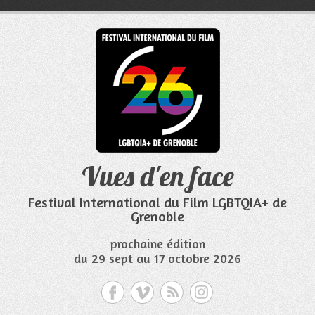
Aller
au
contenu
Vues d'en face
Festival International du Film LGBTQIA+ de
Grenoble
prochaine édition
du 29 sept au 17 octobre 2026