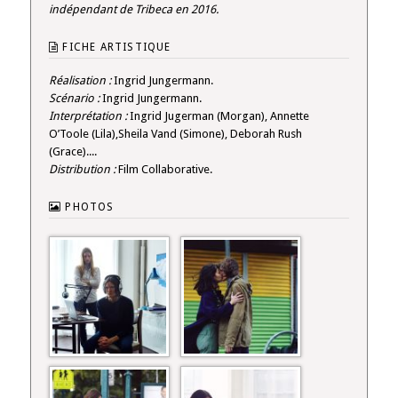
indépendant de Tribeca en 2016.
FICHE ARTISTIQUE
Réalisation :
Ingrid Jungermann.
Scénario :
Ingrid Jungermann.
Interprétation :
Ingrid Jugerman (Morgan), Annette
O’Toole (Lila),Sheila Vand (Simone), Deborah Rush
(Grace)....
Distribution :
Film Collaborative.
PHOTOS