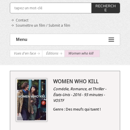
RECHERCH
E
Contact
Soumettre un film / Submit a film
Menu
Vues d'en face
Éditions
Women who kill
WOMEN WHO KILL
Comédie, Romance, et Thriller -
États-Unis - 2016 - 93 minutes -
VOSTF
Genre : Des meufs qui tuent !