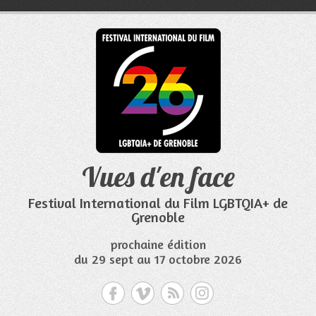
Aller
au
contenu
Vues d'en face
Festival International du Film LGBTQIA+ de
Grenoble
prochaine édition
du 29 sept au 17 octobre 2026