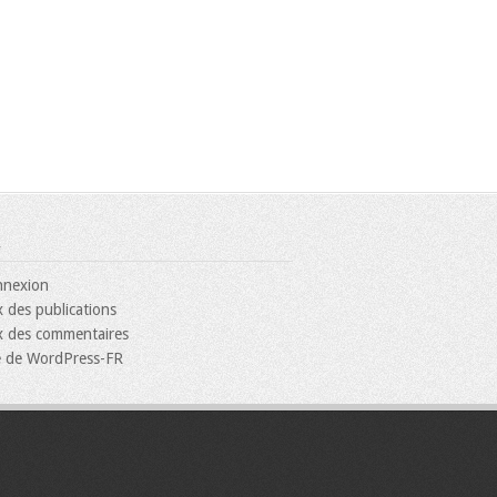
nexion
x des publications
x des commentaires
e de WordPress-FR