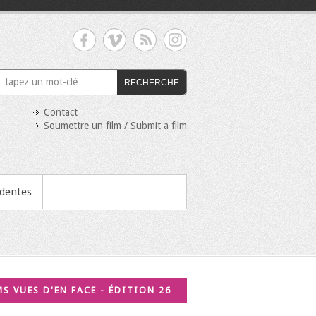
RECHERCHE
Contact
Soumettre un film / Submit a film
édentes
MS VUES D'EN FACE - ÉDITION 26