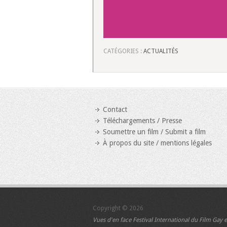
CATÉGORIES :
ACTUALITÉS
Contact
Téléchargements / Presse
Soumettre un film / Submit a film
À propos du site / mentions légales
Copyright © 2026
Vues d'en face
Festival International du Film Gay