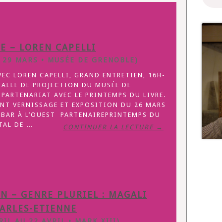
E – LOREN CAPELLI
29 MARS • MUSÉE DE GRENOBLE)
EC LOREN CAPELLI, GRAND ENTRETIEN, 16H-
SALLE DE PROJECTION DU MUSÉE DE
 PARTENARIAT AVEC LE PRINTEMPS DU LIVRE.
NT VERNISSAGE ET EXPOSITION DU 26 MARS
 BAR À L’OUEST PARTENAIREPRINTEMPS DU
TAL DE …
CONTINUER LA LECTURE →
N – GENRE PLURIEL : MAGALI
ARLES-ETIENNE
IL AU 22 AVRIL • MARK XIII)