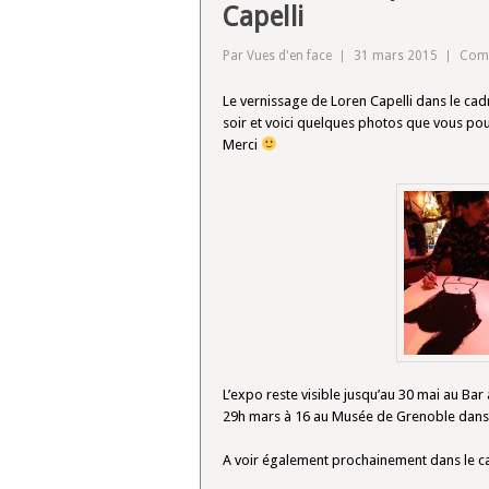
Capelli
Par Vues d'en face
31 mars 2015
Comm
Le vernissage de Loren Capelli dans le cad
soir et voici quelques photos que vous pou
Merci
L’expo reste visible jusqu’au 30 mai au Ba
29h mars à 16 au Musée de Grenoble dans 
A voir également prochainement dans le c