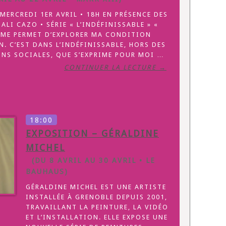
MERCREDI 1ER AVRIL • 18H EN PRÉSENCE DES
LI CAZO • SÉRIE « L’INDÉFINISSABLE » «
 ME PERMET D’EXPLORER MA CONDITION
N. C’EST DANS L’INDÉFINISSABLE, HORS DES
NS SOCIALES, QUE S’EXPRIME POUR MOI …
CONTINUER LA LECTURE →
18:00
EXPOSITION – GÉRALDINE
MICHEL
(DU 8 AVRIL AU 30 AVRIL • LE
BAUHAUS)
GÉRALDINE MICHEL EST UNE ARTISTE
INSTALLÉE À GRENOBLE DEPUIS 2001,
TRAVAILLANT LA PEINTURE, LA VIDÉO
ET L’INSTALLATION. ELLE EXPOSE UNE