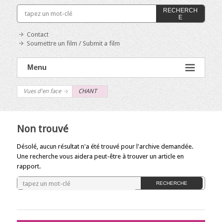
RECHERCH
E
Contact
Soumettre un film / Submit a film
Menu
Vues d'en face
CHANT
Non trouvé
Désolé, aucun résultat n'a été trouvé pour l'archive demandée.
Une recherche vous aidera peut-être à trouver un article en
rapport.
RECHERCHE