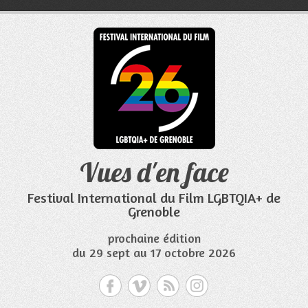
Aller
au
contenu
Vues d'en face
Festival International du Film LGBTQIA+ de
Grenoble
prochaine édition
du 29 sept au 17 octobre 2026