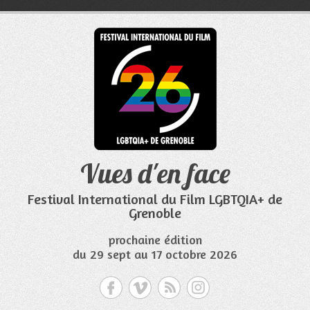
Aller
au
contenu
Vues d'en face
Festival International du Film LGBTQIA+ de
Grenoble
prochaine édition
du 29 sept au 17 octobre 2026