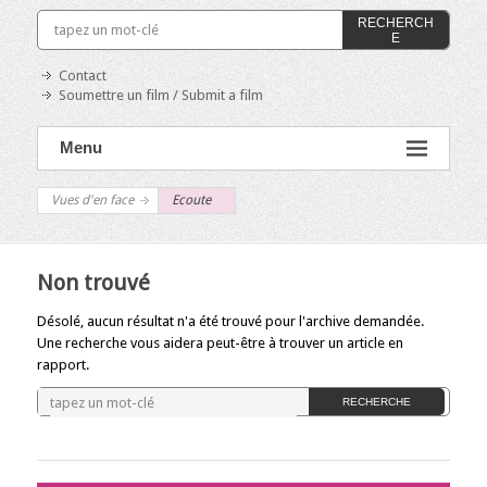
RECHERCH
E
Contact
Soumettre un film / Submit a film
Menu
Vues d'en face
Ecoute
Non trouvé
Désolé, aucun résultat n'a été trouvé pour l'archive demandée.
Une recherche vous aidera peut-être à trouver un article en
rapport.
RECHERCHE