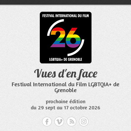
Aller
au
contenu
Vues d'en face
Festival International du Film LGBTQIA+ de
Grenoble
prochaine édition
du 29 sept au 17 octobre 2026