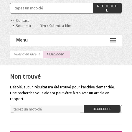
RECHERCH
E
Contact
Soumettre un film / Submit a film
Menu
Vues d'en face
Fassbinder
Non trouvé
Désolé, aucun résultat n'a été trouvé pour l'archive demandée.
Une recherche vous aidera peut-être à trouver un article en
rapport.
RECHERCHE