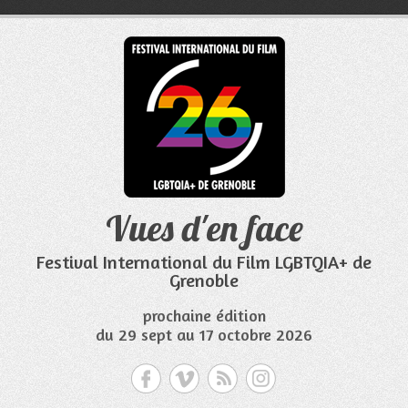
Aller
au
contenu
Vues d'en face
Festival International du Film LGBTQIA+ de
Grenoble
prochaine édition
du 29 sept au 17 octobre 2026