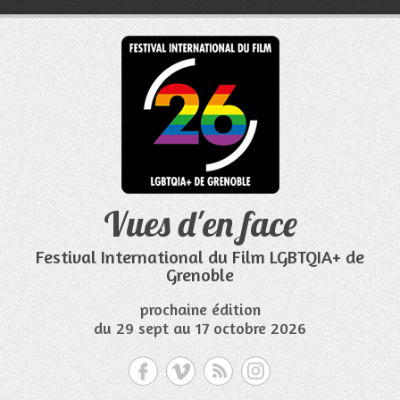
Aller
au
contenu
Vues d'en face
Festival International du Film LGBTQIA+ de
Grenoble
prochaine édition
du 29 sept au 17 octobre 2026