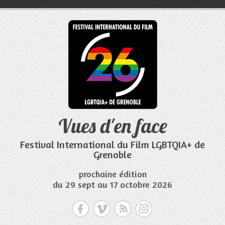
Aller
au
contenu
Vues d'en face
Festival International du Film LGBTQIA+ de
Grenoble
prochaine édition
du 29 sept au 17 octobre 2026