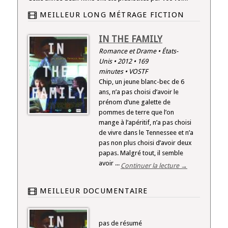
MEILLEUR LONG MÉTRAGE FICTION
IN THE FAMILY
Romance et Drame • États-
Unis • 2012 • 169
minutes • VOSTF
Chip, un jeune blanc-bec de 6
ans, n’a pas choisi d’avoir le
prénom d’une galette de
pommes de terre que l’on
mange à l’apéritif, n’a pas choisi
de vivre dans le Tennessee et n’a
pas non plus choisi d’avoir deux
papas. Malgré tout, il semble
avoir ...
Continuer la lecture →
MEILLEUR DOCUMENTAIRE
pas de résumé