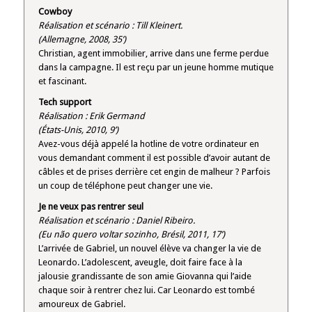
Cowboy
Réalisation et scénario : Till Kleinert.
(Allemagne, 2008, 35’)
Christian, agent immobilier, arrive dans une ferme perdue
dans la campagne. Il est reçu par un jeune homme mutique
et fascinant.
Tech support
Réalisation : Erik Germand
(États-Unis, 2010, 9’)
Avez-vous déjà appelé la hotline de votre ordinateur en
vous demandant comment il est possible d’avoir autant de
câbles et de prises derrière cet engin de malheur ? Parfois
un coup de téléphone peut changer une vie.
Je ne veux pas rentrer seul
Réalisation et scénario : Daniel Ribeiro.
(Eu não quero voltar sozinho, Brésil, 2011, 17’)
L’arrivée de Gabriel, un nouvel élève va changer la vie de
Leonardo. L’adolescent, aveugle, doit faire face à la
jalousie grandissante de son amie Giovanna qui l’aide
chaque soir à rentrer chez lui. Car Leonardo est tombé
amoureux de Gabriel.