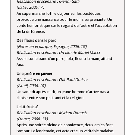
Réalisation et scénario : Gianni Gatti
(Italie ; 2005 ; 7’)
Au supermarché l’offre du jour sur les pastèques
provoque une naissance pour le moins surprenante. Un
conte humoristique sur le regard de l’autre et l’acceptation
de la différence.
Des fleurs dans le parc
(Flores en el parque, Espagne, 2006, 10’)
Réalisation et scénario : Un film de Mariel Macia
Assise sur le banc d’un parc, Lola, fleur à la main, attend
Ana.
Une prière en janvier
Réalisation et scénario : Ofir Raul Graizer
(Israël, 2006, 10’)
Un samedi après-midi, un jeune homme n’arrive pas à
choisir entre son petit ami et la religion.
Le Lit froissé
Réalisation et scénario : Myriam Donasis
(France, 2006, 13’)
Après une soirée pleine de connivence, deux amies font
l’amour. Le lendemain, cet acte crée un véritable malaise.