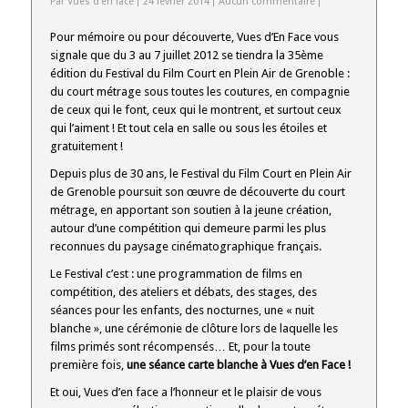
Par Vues d'en face
24 février 2014
Aucun commentaire
Pour mémoire ou pour découverte, Vues d’En Face vous
signale que du 3 au 7 juillet 2012 se tiendra la 35ème
édition du Festival du Film Court en Plein Air de Grenoble :
du court métrage sous toutes les coutures, en compagnie
de ceux qui le font, ceux qui le montrent, et surtout ceux
qui l’aiment ! Et tout cela en salle ou sous les étoiles et
gratuitement !
Depuis plus de 30 ans, le Festival du Film Court en Plein Air
de Grenoble poursuit son œuvre de découverte du court
métrage, en apportant son soutien à la jeune création,
autour d’une compétition qui demeure parmi les plus
reconnues du paysage cinématographique français.
Le Festival c’est : une programmation de films en
compétition, des ateliers et débats, des stages, des
séances pour les enfants, des nocturnes, une « nuit
blanche », une cérémonie de clôture lors de laquelle les
films primés sont récompensés… Et, pour la toute
première fois,
une séance carte blanche à Vues d’en Face !
Et oui, Vues d’en face a l’honneur et le plaisir de vous