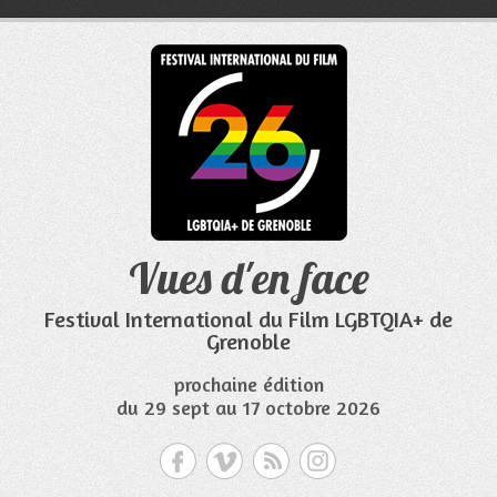
Aller
au
contenu
Vues d'en face
Festival International du Film LGBTQIA+ de
Grenoble
prochaine édition
du 29 sept au 17 octobre 2026