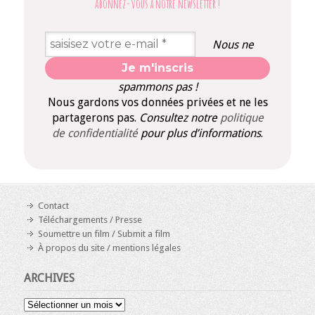
Abonnez-vous à notre newsletter
!
Nous ne
spammons pas !
Nous gardons vos données privées et ne les
partagerons pas.
Consultez notre
politique
de confidentialité
pour plus d’informations
.
Contact
Téléchargements / Presse
Soumettre un film / Submit a film
À propos du site / mentions légales
ARCHIVES
Archives