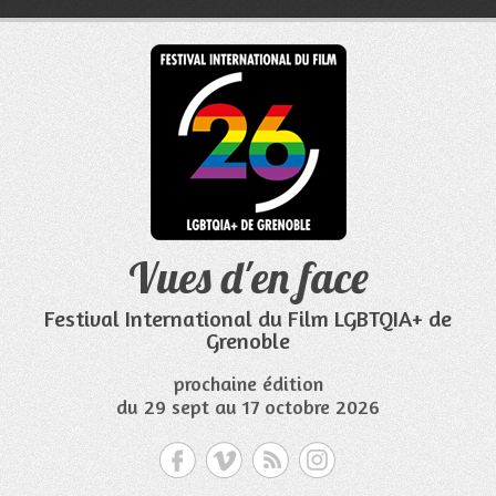
Aller
au
contenu
Vues d'en face
Festival International du Film LGBTQIA+ de
Grenoble
prochaine édition
du 29 sept au 17 octobre 2026