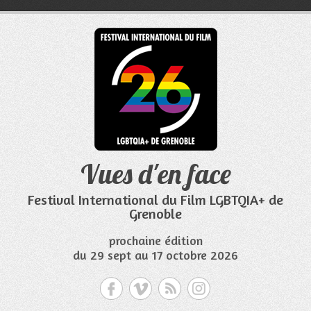
Aller
au
contenu
Vues d'en face
Festival International du Film LGBTQIA+ de
Grenoble
prochaine édition
du 29 sept au 17 octobre 2026